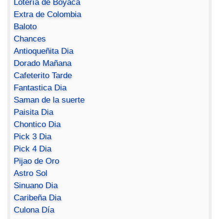
Lotería de Boyacá
Extra de Colombia
Baloto
Chances
Antioqueñita Dia
Dorado Mañana
Cafeterito Tarde
Fantastica Dia
Saman de la suerte
Paisita Dia
Chontico Dia
Pick 3 Dia
Pick 4 Dia
Pijao de Oro
Astro Sol
Sinuano Dia
Caribeña Dia
Culona Día