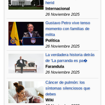
herid
Internacional
26 Noviembre 2025
Gustavo Petro vive tenso
momento con familias de
milita
Política
26 Noviembre 2025
La verdadera historia detrás
de ‘La parranda es pa�
Farandula
26 Noviembre 2025
Cáncer de pulmón: los
síntomas silenciosos que
debes
Wiki