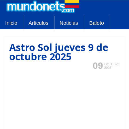
Inicio
Articulos
Noticias
Baloto
Astro Sol jueves 9 de
octubre 2025
09
OCTUBRE
2025