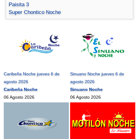
Paisita 3
Super Chontico Noche
Caribeña Noche jueves 6 de
Sinuano Noche jueves 6 de
agosto 2026
agosto 2026
Caribeña Noche
Sinuano Noche
06 Agosto 2026
06 Agosto 2026