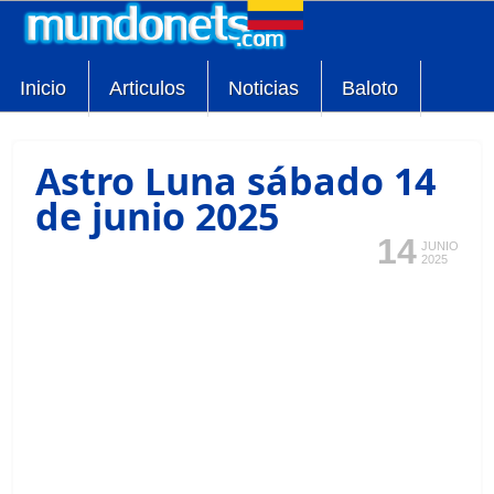
Inicio
Articulos
Noticias
Baloto
Astro Luna sábado 14
de junio 2025
14
JUNIO
2025