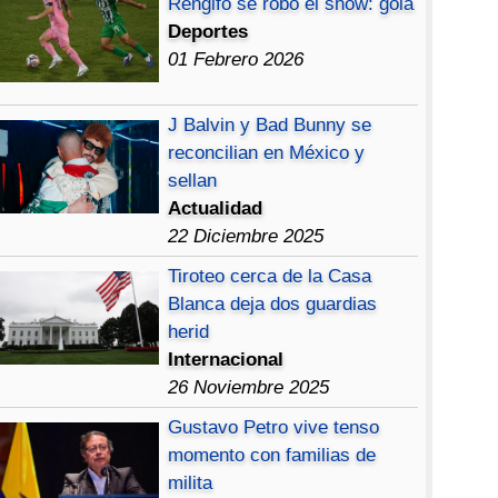
Rengifo se robó el show: gola
Deportes
01 Febrero 2026
J Balvin y Bad Bunny se
reconcilian en México y
sellan
Actualidad
22 Diciembre 2025
Tiroteo cerca de la Casa
Blanca deja dos guardias
herid
Internacional
26 Noviembre 2025
Gustavo Petro vive tenso
momento con familias de
milita