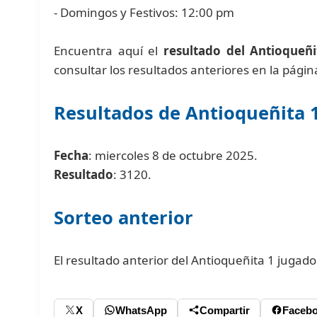
- Domingos y Festivos: 12:00 pm
Encuentra aquí el
resultado del Antioqueñi
consultar los resultados anteriores en la pági
Resultados de Antioqueñita 
Fecha
: miercoles 8 de octubre 2025.
Resultado
: 3120.
Sorteo anterior
El resultado anterior del Antioqueñita 1 jugad
X
WhatsApp
Compartir
Faceb