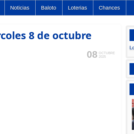
Noticias
Baloto
Loterias
Chances
coles 8 de octubre
L
08
OCTUBRE
2025