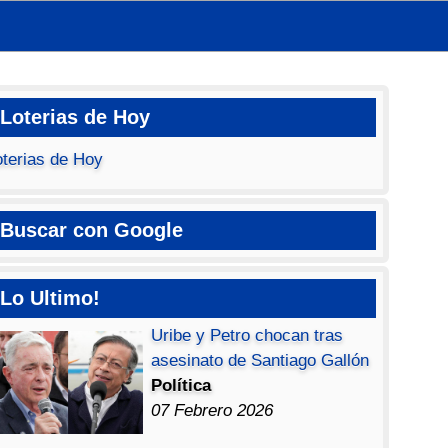
Loterias de Hoy
oterias de Hoy
Buscar con Google
Lo Ultimo!
Uribe y Petro chocan tras
asesinato de Santiago Gallón
Política
07 Febrero 2026