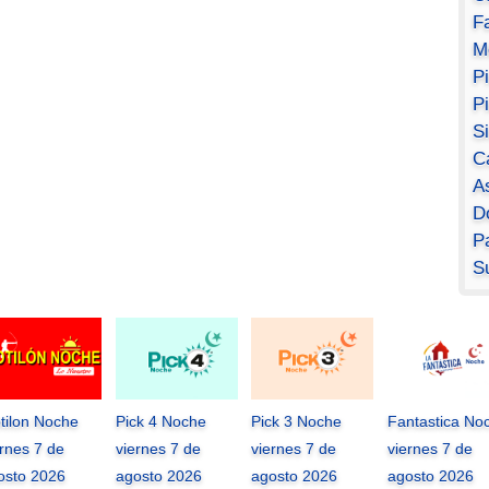
F
M
P
P
S
C
A
D
Pa
S
tilon Noche
Pick 4 Noche
Pick 3 Noche
Fantastica No
ernes 7 de
viernes 7 de
viernes 7 de
viernes 7 de
osto 2026
agosto 2026
agosto 2026
agosto 2026