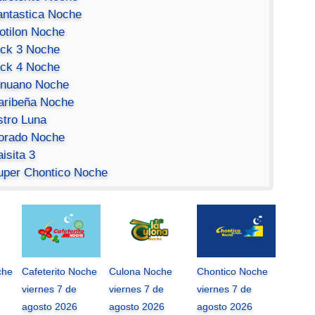
antastica Noche
otilon Noche
ick 3 Noche
ick 4 Noche
inuano Noche
aribeña Noche
stro Luna
orado Noche
isita 3
uper Chontico Noche
che
Cafeterito Noche
Culona Noche
Chontico Noche
viernes 7 de
viernes 7 de
viernes 7 de
agosto 2026
agosto 2026
agosto 2026