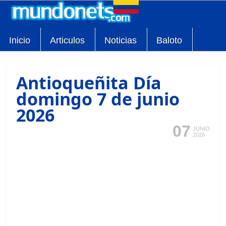
Inicio
Articulos
Noticias
Baloto
Antioqueñita Día
domingo 7 de junio
2026
07
JUNIO
2026