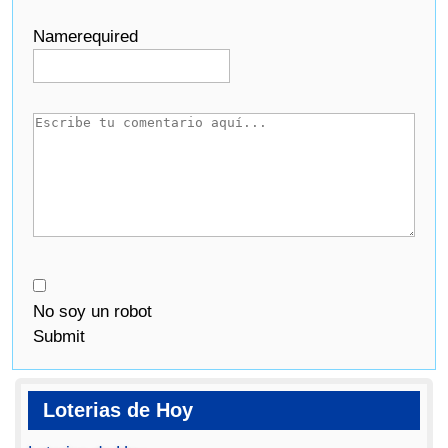
Name
required
No soy un robot
Submit
Loterias de Hoy