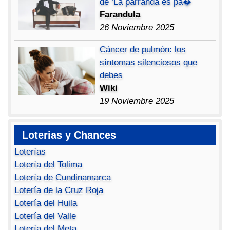
de ‘La parranda es pa�
Farandula
26 Noviembre 2025
Cáncer de pulmón: los
síntomas silenciosos que
debes
Wiki
19 Noviembre 2025
Loterias y Chances
Loterías
Lotería del Tolima
Lotería de Cundinamarca
Lotería de la Cruz Roja
Lotería del Huila
Lotería del Valle
Lotería del Meta