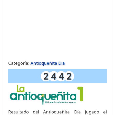
Categoría:
Antioqueñita Dia
2
4
4
2
Resultado del Antioqueñita Día jugado el