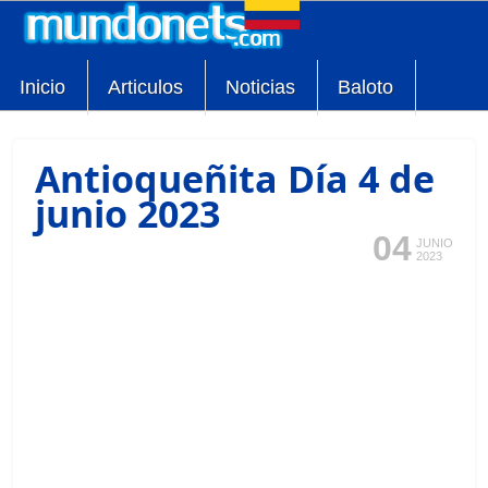
Inicio
Articulos
Noticias
Baloto
Antioqueñita Día 4 de
junio 2023
04
JUNIO
2023