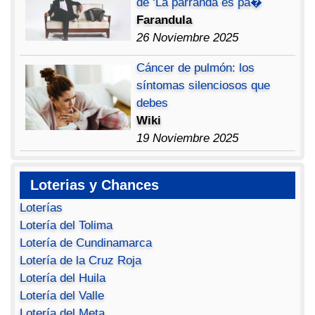
de ‘La parranda es pa�
Farandula
26 Noviembre 2025
Cáncer de pulmón: los
síntomas silenciosos que
debes
Wiki
19 Noviembre 2025
Loterias y Chances
Loterías
Lotería del Tolima
Lotería de Cundinamarca
Lotería de la Cruz Roja
Lotería del Huila
Lotería del Valle
Lotería del Meta