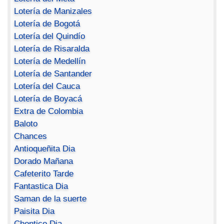
Lotería de Manizales
Lotería de Bogotá
Lotería del Quindío
Lotería de Risaralda
Lotería de Medellín
Lotería de Santander
Lotería del Cauca
Lotería de Boyacá
Extra de Colombia
Baloto
Chances
Antioqueñita Dia
Dorado Mañana
Cafeterito Tarde
Fantastica Dia
Saman de la suerte
Paisita Dia
Chontico Dia