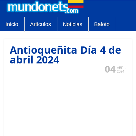
Inicio
Articulos
Noticias
Baloto
Antioqueñita Día 4 de
abril 2024
04
ABRIL
2024