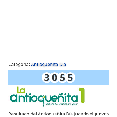
Categoría:
Antioqueñita Dia
3
0
5
5
Resultado del Antioqueñita Día jugado el
jueves