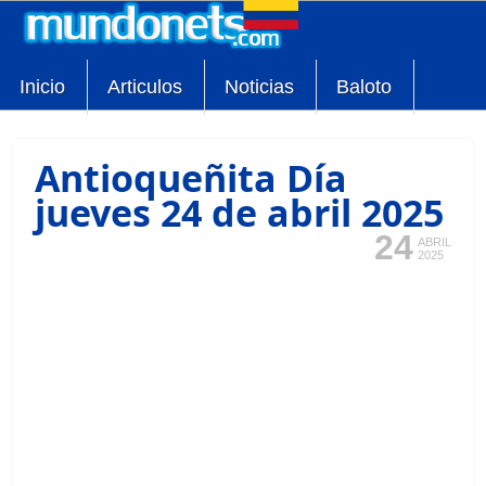
Inicio
Articulos
Noticias
Baloto
Antioqueñita Día
jueves 24 de abril 2025
24
ABRIL
2025