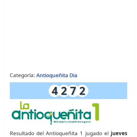
Categoría:
Antioqueñita Dia
4
2
7
2
Resultado del Antioqueñita 1 jugado el
jueves