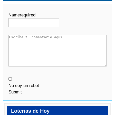
Name
required
No soy un robot
Submit
Loterias de Hoy