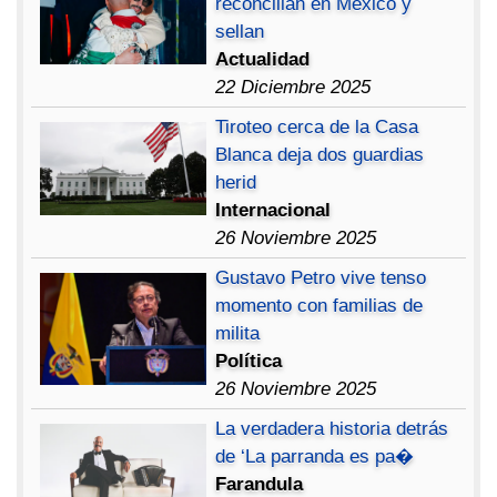
reconcilian en México y
sellan
Actualidad
22 Diciembre 2025
Tiroteo cerca de la Casa
Blanca deja dos guardias
herid
Internacional
26 Noviembre 2025
Gustavo Petro vive tenso
momento con familias de
milita
Política
26 Noviembre 2025
La verdadera historia detrás
de ‘La parranda es pa�
Farandula