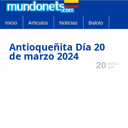
Inicio
Articulos
Noticias
Baloto
Antioqueñita Día 20
de marzo 2024
20
MARZO
2024