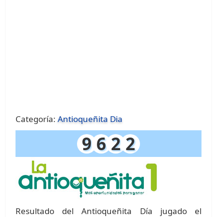
Categoría:
Antioqueñita Dia
9
6
2
2
Resultado del Antioqueñita Día jugado el