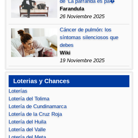
de ‘La parranda es pa�
Farandula
26 Noviembre 2025
Cáncer de pulmón: los
síntomas silenciosos que
debes
Wiki
19 Noviembre 2025
Loterias y Chances
Loterías
Lotería del Tolima
Lotería de Cundinamarca
Lotería de la Cruz Roja
Lotería del Huila
Lotería del Valle
Lotería del Meta