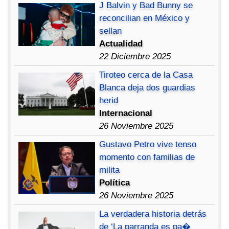
J Balvin y Bad Bunny se
reconcilian en México y
sellan
Actualidad
22 Diciembre 2025
Tiroteo cerca de la Casa
Blanca deja dos guardias
herid
Internacional
26 Noviembre 2025
Gustavo Petro vive tenso
momento con familias de
milita
Política
26 Noviembre 2025
La verdadera historia detrás
de ‘La parranda es pa�