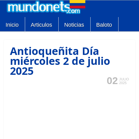
Inicio
Articulos
Noticias
Baloto
Antioqueñita Día
miércoles 2 de julio
2025
02
JULIO
2025