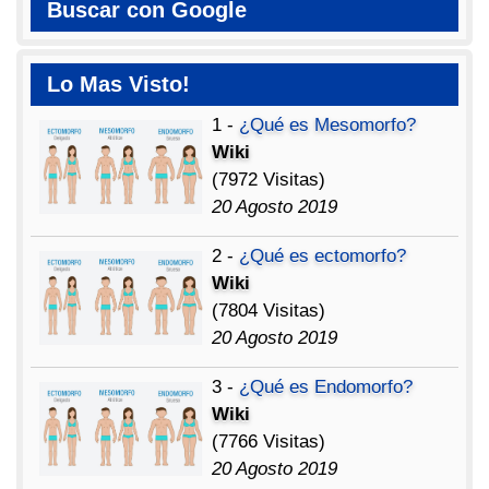
Buscar con Google
Lo Mas Visto!
1 -
¿Qué es Mesomorfo?
Wiki
(7972 Visitas)
20 Agosto 2019
2 -
¿Qué es ectomorfo?
Wiki
(7804 Visitas)
20 Agosto 2019
3 -
¿Qué es Endomorfo?
Wiki
(7766 Visitas)
20 Agosto 2019