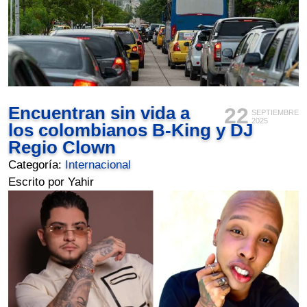
Encuentran sin vida a
22
SEPTIEMBRE
2025
los colombianos B-King y DJ
Regio Clown
Categoría:
Internacional
Escrito por Yahir