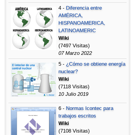
4 -
Diferencia entre
AMÉRICA,
HISPANOAMERICA,
LATINOAMERIC
Wiki
(7497 Visitas)
07 Marzo 2022
5 -
¿Cómo se obtiene energía
nuclear?
Wiki
(7118 Visitas)
10 Julio 2019
6 -
Normas Icontec para
trabajos escritos
Wiki
(7108 Visitas)