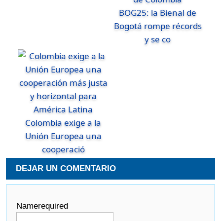
BOG25: la Bienal de
Bogotá rompe récords
y se co
Colombia exige a la
Unión Europea una
cooperació
DEJAR UN COMENTARIO
Name
required