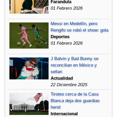
Farandula
01 Febrero 2026
Messi en Medellín, pero
Rengifo se robó el show: gola
Deportes
01 Febrero 2026
J Balvin y Bad Bunny se
reconcilian en México y
sellan
Actualidad
22 Diciembre 2025
Tiroteo cerca de la Casa
Blanca deja dos guardias
herid
Internacional