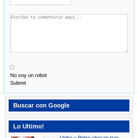
No soy un robot
Submit
Buscar con Google
Lo Ultimo!
Uribe y Petro chocan tras