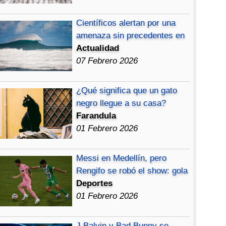
Científicos alertan por una
amenaza sin precedentes en
Actualidad
07 Febrero 2026
¿Qué significa que un gato
negro llegue a su casa?
Farandula
01 Febrero 2026
Messi en Medellín, pero
Rengifo se robó el show: gola
Deportes
01 Febrero 2026
J Balvin y Bad Bunny se