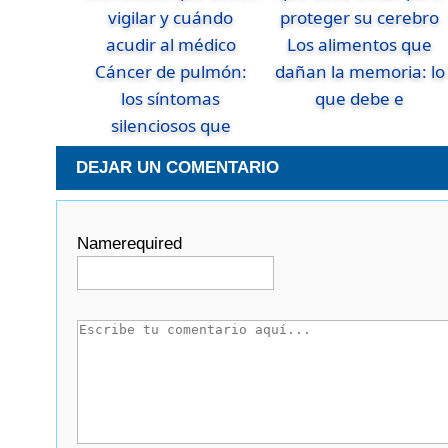
Los alimentos que
Cáncer de pulmón:
dañan la memoria: lo
los síntomas
que debe e
silenciosos que
DEJAR UN COMENTARIO
Name
required