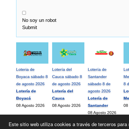
No soy un robot
Submit
Loteria de
Lotería del
Lotería de
Lo
Boyaca sábado 8
Cauca sábado 8
Santander
Me
de agosto 2026
de agosto 2026
sábado 8 de
8 
Lotería de
Lotería del
agosto 2026
Lo
Boyacá
Cauca
Lotería de
Me
08 Agosto 2026
08 Agosto 2026
Santander
08
08 Agosto 2026
Este sitio web utiliza cookies a través de terceros pa