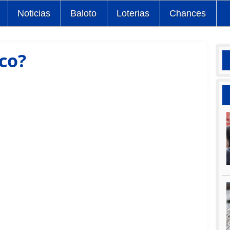
Noticias
Baloto
Loterias
Chances
co?