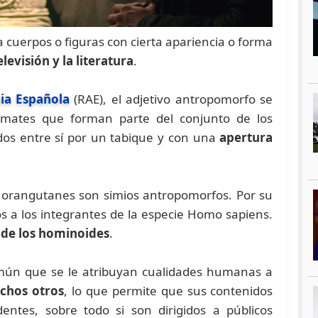
ica cuerpos o figuras con cierta apariencia o forma
televisión y la literatura
.
ia Española
(RAE), el adjetivo antropomorfo se
 primates que forman parte del conjunto de los
rados entre sí por un tabique y con una
apertura
os orangutanes son simios antropomorfos. Por su
s a los integrantes de la especie Homo sapiens.
 de los hominoides
.
 común que se le atribuyan cualidades humanas a
uchos otros
, lo que permite que sus contenidos
entes, sobre todo si son dirigidos a públicos