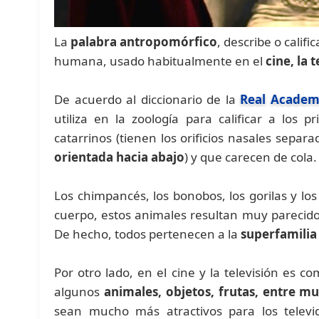
La
palabra antropomórfico
, describe o calif
humana, usado habitualmente en el
cine, la 
De acuerdo al diccionario de la
Real Academ
utiliza en la zoología para calificar a los
catarrinos (tienen los orificios nasales sepa
orientada hacia abajo
) y que carecen de cola.
Los chimpancés, los bonobos, los gorilas y l
cuerpo, estos animales resultan muy parecido
De hecho, todos pertenecen a la
superfamilia
Por otro lado, en el cine y la televisión es
algunos
animales, objetos, frutas, entre m
sean mucho más atractivos para los televid