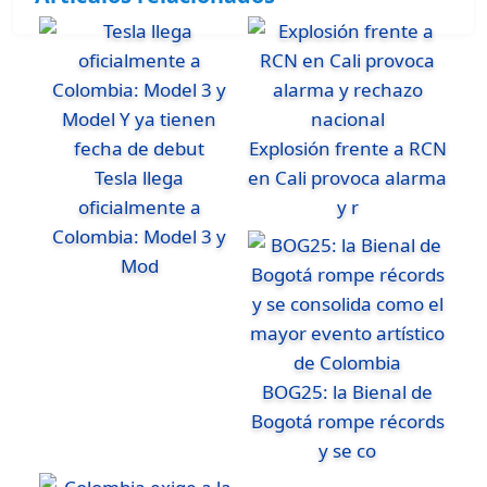
Explosión frente a RCN
Tesla llega
en Cali provoca alarma
oficialmente a
y r
Colombia: Model 3 y
Mod
BOG25: la Bienal de
Bogotá rompe récords
y se co