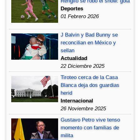
Rengifo se robó el show: gola
Deportes
01 Febrero 2026
J Balvin y Bad Bunny se
reconcilian en México y
sellan
Actualidad
22 Diciembre 2025
Tiroteo cerca de la Casa
Blanca deja dos guardias
herid
Internacional
26 Noviembre 2025
Gustavo Petro vive tenso
momento con familias de
milita