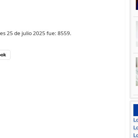
es 25 de julio 2025 fue: 8559.
ook
L
Lo
L