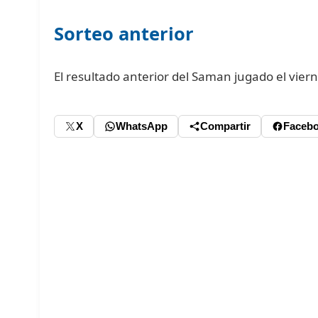
Sorteo anterior
El resultado anterior del Saman jugado el viern
X
WhatsApp
Compartir
Faceb