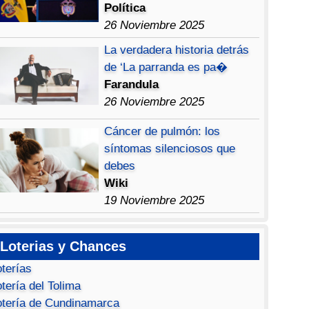
Política
26 Noviembre 2025
La verdadera historia detrás
de ‘La parranda es pa�
Farandula
26 Noviembre 2025
Cáncer de pulmón: los
síntomas silenciosos que
debes
Wiki
19 Noviembre 2025
Loterias y Chances
oterías
tería del Tolima
otería de Cundinamarca