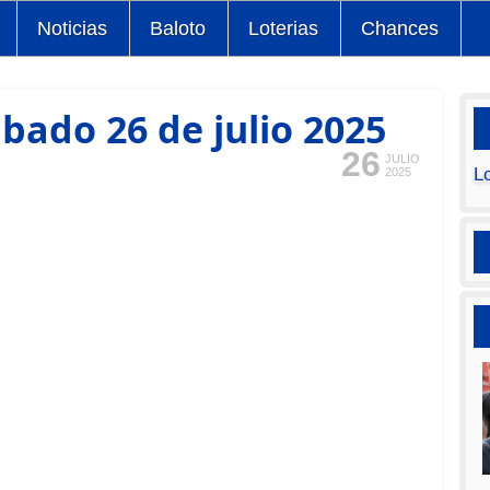
Noticias
Baloto
Loterias
Chances
bado 26 de julio 2025
26
JULIO
L
2025