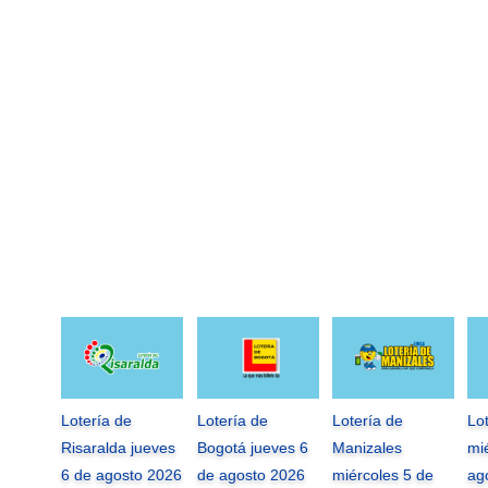
Lotería de
Lotería de
Lotería de
Lo
Risaralda jueves
Bogotá jueves 6
Manizales
mi
6 de agosto 2026
de agosto 2026
miércoles 5 de
ag