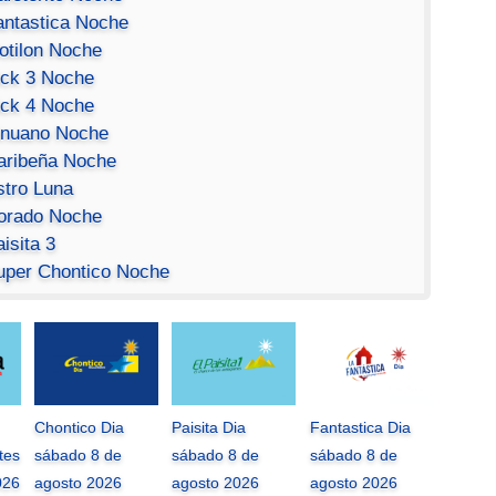
antastica Noche
otilon Noche
ick 3 Noche
ick 4 Noche
inuano Noche
aribeña Noche
stro Luna
orado Noche
isita 3
uper Chontico Noche
Chontico Dia
Paisita Dia
Fantastica Dia
tes
sábado 8 de
sábado 8 de
sábado 8 de
026
agosto 2026
agosto 2026
agosto 2026