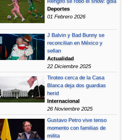
Rengifo se robó el show: gola
Deportes
01 Febrero 2026
J Balvin y Bad Bunny se
reconcilian en México y
sellan
Actualidad
22 Diciembre 2025
Tiroteo cerca de la Casa
Blanca deja dos guardias
herid
Internacional
26 Noviembre 2025
Gustavo Petro vive tenso
momento con familias de
milita