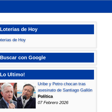
Loterias de Hoy
oterias de Hoy
Buscar con Google
Lo Ultimo!
Uribe y Petro chocan tras
asesinato de Santiago Gallón
Política
07 Febrero 2026