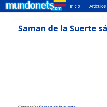
Inicio
Articulos
Saman de la Suerte sá
Categoría:
Saman de la suerte