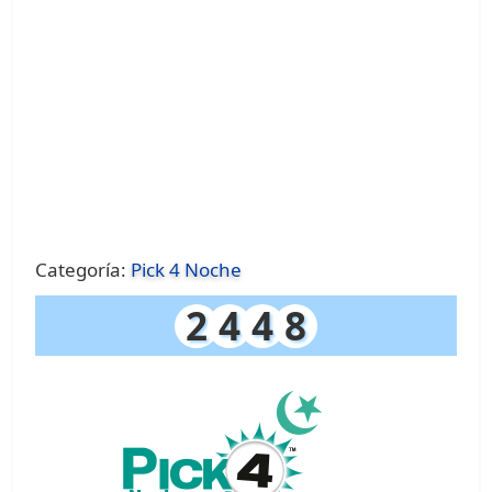
Categoría:
Pick 4 Noche
2
4
4
8