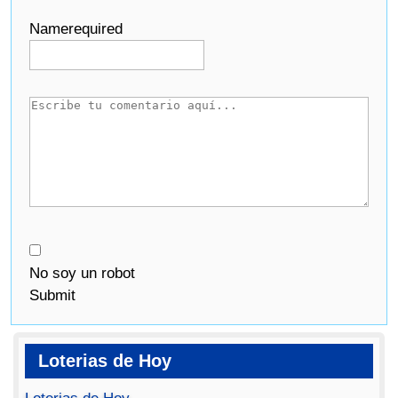
Name
required
No soy un robot
Submit
Loterias de Hoy