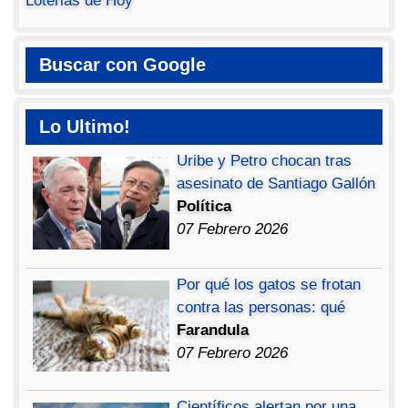
Loterias de Hoy
Buscar con Google
Lo Ultimo!
Uribe y Petro chocan tras
asesinato de Santiago Gallón
Política
07 Febrero 2026
Por qué los gatos se frotan
contra las personas: qué
Farandula
07 Febrero 2026
Científicos alertan por una