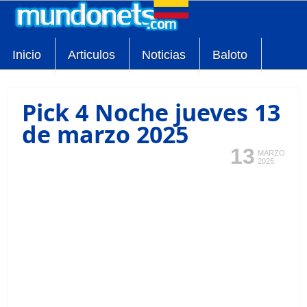
Inicio
Articulos
Noticias
Baloto
Pick 4 Noche jueves 13
de marzo 2025
13
MARZO
2025