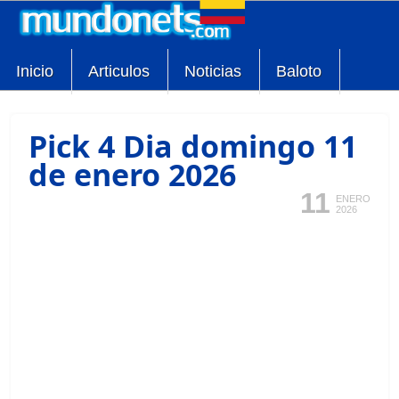
Inicio
Articulos
Noticias
Baloto
Pick 4 Dia domingo 11
de enero 2026
11
ENERO
2026