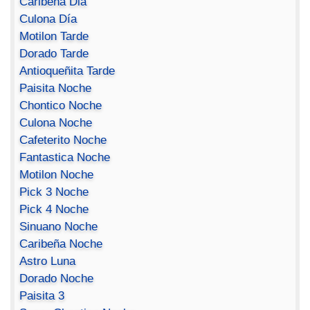
Caribeña Dia
Culona Día
Motilon Tarde
Dorado Tarde
Antioqueñita Tarde
Paisita Noche
Chontico Noche
Culona Noche
Cafeterito Noche
Fantastica Noche
Motilon Noche
Pick 3 Noche
Pick 4 Noche
Sinuano Noche
Caribeña Noche
Astro Luna
Dorado Noche
Paisita 3