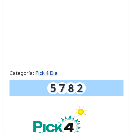
Categoría:
Pick 4 Dia
5
7
8
2