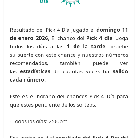
Resultado del Pick 4 Día jugado el
domingo 11
de enero 2026
, El chance del
Pick 4 día
juega
todos los días a las
1 de la tarde
, pruebe
su suerte con este chance y nuestros números
recomendados, también puede ver
las
estadísticas
de cuantas veces ha
salido
cada número
.
Este es el horario del chances Pick 4 Día para
que estes pendiente de los sorteos.
- Todos los días: 2:00pm
Encuentra aquí el
resultado del Pick 4 Día
del