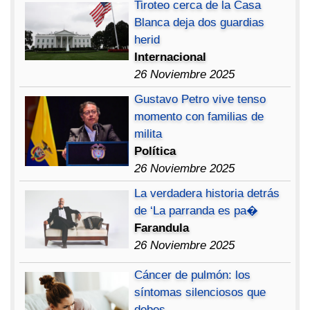
Tiroteo cerca de la Casa
Blanca deja dos guardias
herid
Internacional
26 Noviembre 2025
Gustavo Petro vive tenso
momento con familias de
milita
Política
26 Noviembre 2025
La verdadera historia detrás
de ‘La parranda es pa�
Farandula
26 Noviembre 2025
Cáncer de pulmón: los
síntomas silenciosos que
debes