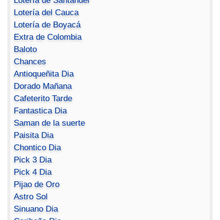
Lotería de Santander
Lotería del Cauca
Lotería de Boyacá
Extra de Colombia
Baloto
Chances
Antioqueñita Dia
Dorado Mañana
Cafeterito Tarde
Fantastica Dia
Saman de la suerte
Paisita Dia
Chontico Dia
Pick 3 Dia
Pick 4 Dia
Pijao de Oro
Astro Sol
Sinuano Dia