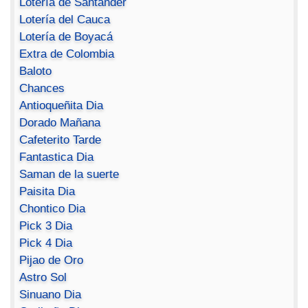
Lotería de Santander
Lotería del Cauca
Lotería de Boyacá
Extra de Colombia
Baloto
Chances
Antioqueñita Dia
Dorado Mañana
Cafeterito Tarde
Fantastica Dia
Saman de la suerte
Paisita Dia
Chontico Dia
Pick 3 Dia
Pick 4 Dia
Pijao de Oro
Astro Sol
Sinuano Dia