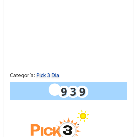
Categoría:
Pick 3 Dia
9
3
9