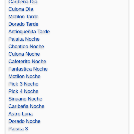
Caribeña Dia
Culona Día
Motilon Tarde
Dorado Tarde
Antioqueñita Tarde
Paisita Noche
Chontico Noche
Culona Noche
Cafeterito Noche
Fantastica Noche
Motilon Noche
Pick 3 Noche
Pick 4 Noche
Sinuano Noche
Caribeña Noche
Astro Luna
Dorado Noche
Paisita 3