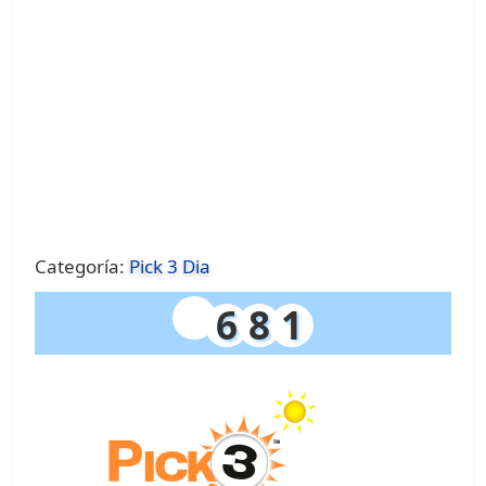
Categoría:
Pick 3 Dia
6
8
1