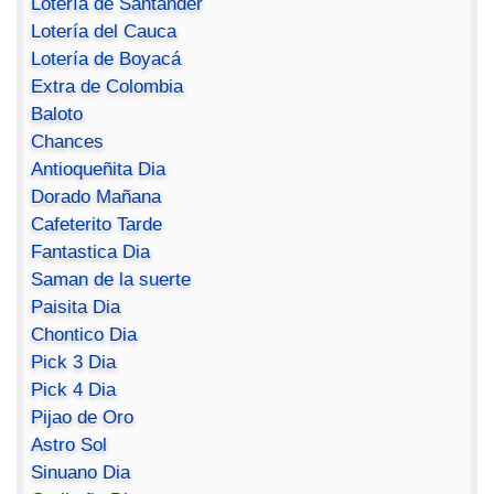
Lotería de Santander
Lotería del Cauca
Lotería de Boyacá
Extra de Colombia
Baloto
Chances
Antioqueñita Dia
Dorado Mañana
Cafeterito Tarde
Fantastica Dia
Saman de la suerte
Paisita Dia
Chontico Dia
Pick 3 Dia
Pick 4 Dia
Pijao de Oro
Astro Sol
Sinuano Dia