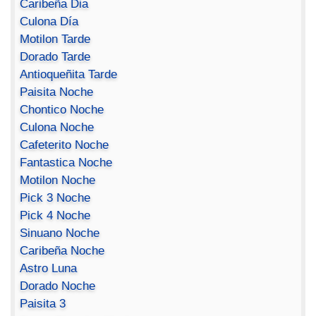
Caribeña Dia
Culona Día
Motilon Tarde
Dorado Tarde
Antioqueñita Tarde
Paisita Noche
Chontico Noche
Culona Noche
Cafeterito Noche
Fantastica Noche
Motilon Noche
Pick 3 Noche
Pick 4 Noche
Sinuano Noche
Caribeña Noche
Astro Luna
Dorado Noche
Paisita 3