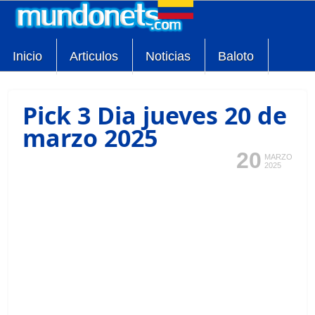
Inicio
Articulos
Noticias
Baloto
Pick 3 Dia jueves 20 de
marzo 2025
20
MARZO
2025