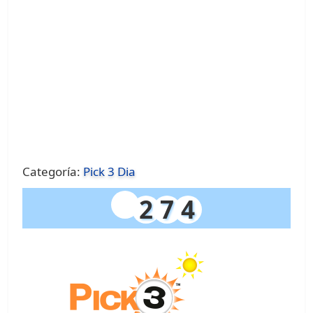
Categoría:
Pick 3 Dia
2
7
4