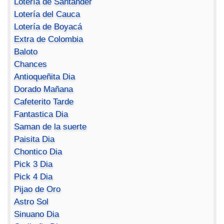
Lotería de Santander
Lotería del Cauca
Lotería de Boyacá
Extra de Colombia
Baloto
Chances
Antioqueñita Dia
Dorado Mañana
Cafeterito Tarde
Fantastica Dia
Saman de la suerte
Paisita Dia
Chontico Dia
Pick 3 Dia
Pick 4 Dia
Pijao de Oro
Astro Sol
Sinuano Dia