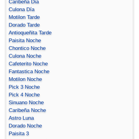
Caribeña Dia
Culona Día
Motilon Tarde
Dorado Tarde
Antioqueñita Tarde
Paisita Noche
Chontico Noche
Culona Noche
Cafeterito Noche
Fantastica Noche
Motilon Noche
Pick 3 Noche
Pick 4 Noche
Sinuano Noche
Caribeña Noche
Astro Luna
Dorado Noche
Paisita 3