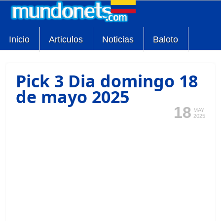
Inicio
Articulos
Noticias
Baloto
Pick 3 Dia domingo 18
de mayo 2025
18
MAY
2025