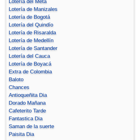
Lotería del Meta
Lotería de Manizales
Lotería de Bogotá
Lotería del Quindío
Lotería de Risaralda
Lotería de Medellín
Lotería de Santander
Lotería del Cauca
Lotería de Boyacá
Extra de Colombia
Baloto
Chances
Antioqueñita Dia
Dorado Mañana
Cafeterito Tarde
Fantastica Dia
Saman de la suerte
Paisita Dia