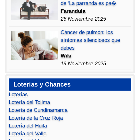
de ‘La parranda es pa�
Farandula
26 Noviembre 2025
Cáncer de pulmón: los
síntomas silenciosos que
debes
Wiki
19 Noviembre 2025
Loterias y Chances
Loterías
Lotería del Tolima
Lotería de Cundinamarca
Lotería de la Cruz Roja
Lotería del Huila
Lotería del Valle