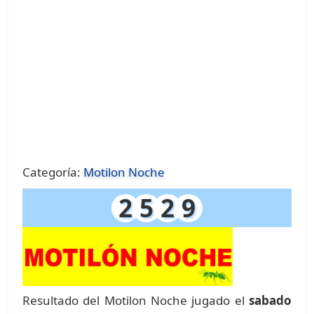
Categoría:
Motilon Noche
2
5
2
9
Resultado del Motilon Noche jugado el
sabado