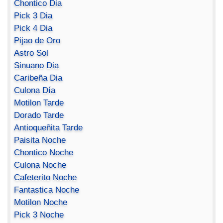
Chontico Dia
Pick 3 Dia
Pick 4 Dia
Pijao de Oro
Astro Sol
Sinuano Dia
Caribeña Dia
Culona Día
Motilon Tarde
Dorado Tarde
Antioqueñita Tarde
Paisita Noche
Chontico Noche
Culona Noche
Cafeterito Noche
Fantastica Noche
Motilon Noche
Pick 3 Noche