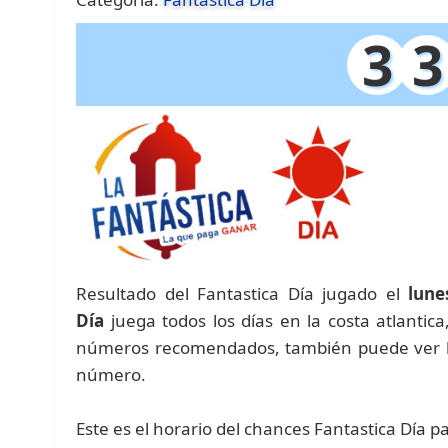
3
3
Resultado del Fantastica Día jugado el
lune
Día
juega todos los días en la costa atlantic
números recomendados, también puede ver las
número.
Este es el horario del chances Fantastica Día p