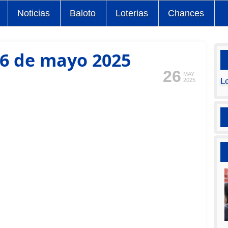
Noticias
Baloto
Loterias
Chances
26 de mayo 2025
26
MAY
L
2025