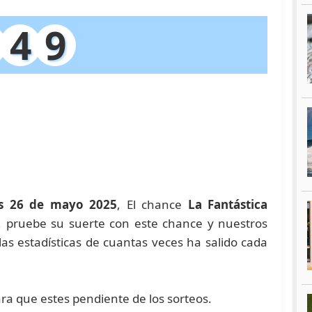
4
9
s 26 de mayo 2025
, El chance
La Fantástica
a, pruebe su suerte con este chance y nuestros
 estadísticas de cuantas veces ha salido cada
ara que estes pendiente de los sorteos.