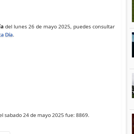
ía
del lunes 26 de mayo 2025, puedes consultar
ca Día
.
o el sabado 24 de mayo 2025 fue: 8869.