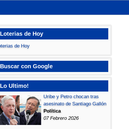
Loterias de Hoy
oterias de Hoy
Buscar con Google
Lo Ultimo!
Uribe y Petro chocan tras
asesinato de Santiago Gallón
Política
07 Febrero 2026