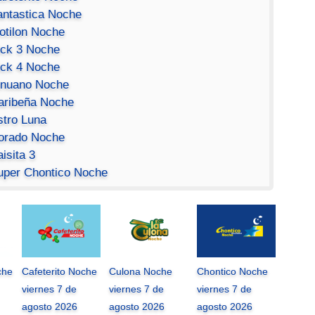
antastica Noche
otilon Noche
ick 3 Noche
ick 4 Noche
inuano Noche
aribeña Noche
stro Luna
orado Noche
isita 3
uper Chontico Noche
che
Cafeterito Noche
Culona Noche
Chontico Noche
viernes 7 de
viernes 7 de
viernes 7 de
agosto 2026
agosto 2026
agosto 2026