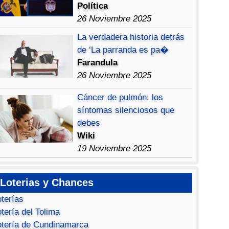
Política
26 Noviembre 2025
La verdadera historia detrás
de ‘La parranda es pa�
Farandula
26 Noviembre 2025
Cáncer de pulmón: los
síntomas silenciosos que
debes
Wiki
19 Noviembre 2025
Loterias y Chances
oterías
tería del Tolima
otería de Cundinamarca