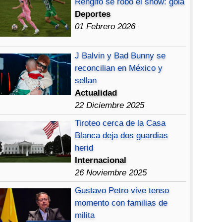
Rengifo se robó el show: gola
Deportes
01 Febrero 2026
J Balvin y Bad Bunny se
reconcilian en México y
sellan
Actualidad
22 Diciembre 2025
Tiroteo cerca de la Casa
Blanca deja dos guardias
herid
Internacional
26 Noviembre 2025
Gustavo Petro vive tenso
momento con familias de
milita