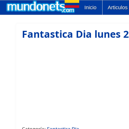
Inicio
Articulos
Fantastica Dia lunes 
Categoría:
Fantastica Dia