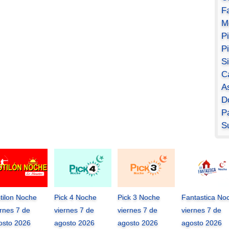
F
M
P
P
S
C
A
D
Pa
S
tilon Noche
Pick 4 Noche
Pick 3 Noche
Fantastica No
ernes 7 de
viernes 7 de
viernes 7 de
viernes 7 de
osto 2026
agosto 2026
agosto 2026
agosto 2026