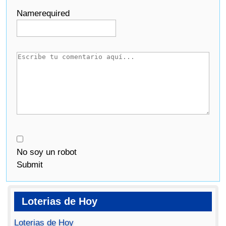
Name
required
No soy un robot
Submit
Loterias de Hoy
Loterias de Hoy