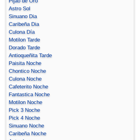
Pijao de Oro
Astro Sol
Sinuano Dia
Caribeña Dia
Culona Día
Motilon Tarde
Dorado Tarde
Antioqueñita Tarde
Paisita Noche
Chontico Noche
Culona Noche
Cafeterito Noche
Fantastica Noche
Motilon Noche
Pick 3 Noche
Pick 4 Noche
Sinuano Noche
Caribeña Noche