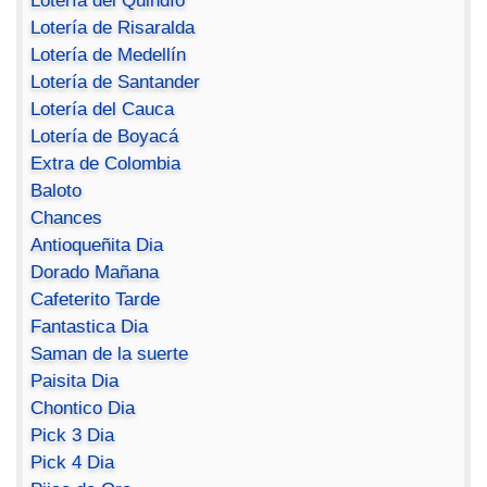
Lotería del Quindío
Lotería de Risaralda
Lotería de Medellín
Lotería de Santander
Lotería del Cauca
Lotería de Boyacá
Extra de Colombia
Baloto
Chances
Antioqueñita Dia
Dorado Mañana
Cafeterito Tarde
Fantastica Dia
Saman de la suerte
Paisita Dia
Chontico Dia
Pick 3 Dia
Pick 4 Dia