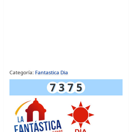
Categoría:
Fantastica Dia
7
3
7
5