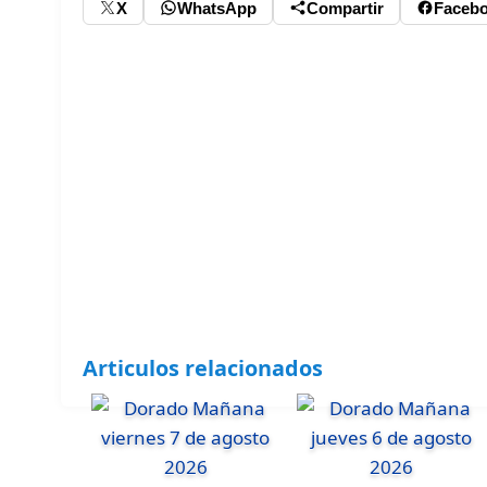
X
WhatsApp
Compartir
Faceb
Articulos relacionados