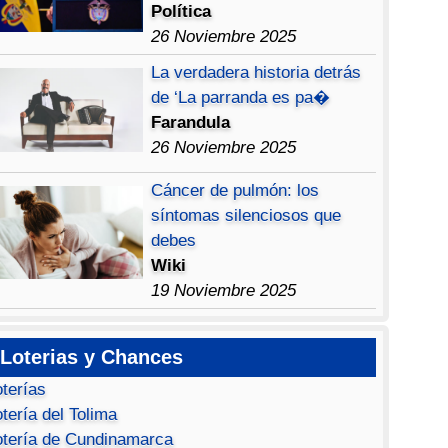
Política
26 Noviembre 2025
La verdadera historia detrás
de ‘La parranda es pa�
Farandula
26 Noviembre 2025
Cáncer de pulmón: los
síntomas silenciosos que
debes
Wiki
19 Noviembre 2025
Loterias y Chances
oterías
tería del Tolima
otería de Cundinamarca