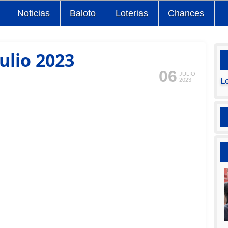
Noticias
Baloto
Loterias
Chances
ulio 2023
06
JULIO
L
2023