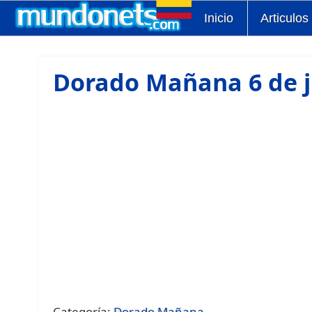
Inicio
Articulos
Dorado Mañana 6 de j
Categoría:
Dorado Mañana