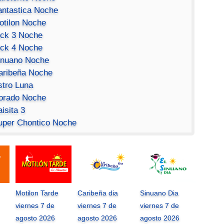
antastica Noche
otilon Noche
ick 3 Noche
ick 4 Noche
inuano Noche
aribeña Noche
stro Luna
orado Noche
isita 3
uper Chontico Noche
Motilon Tarde
Caribeña dia
Sinuano Dia
viernes 7 de
viernes 7 de
viernes 7 de
agosto 2026
agosto 2026
agosto 2026