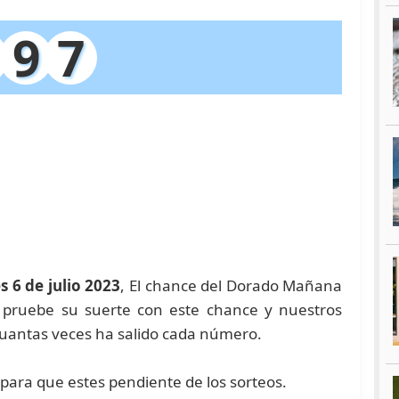
9
7
s 6 de julio 2023
, El chance del Dorado Mañana
, pruebe su suerte con este chance y nuestros
antas veces ha salido cada número.
para que estes pendiente de los sorteos.