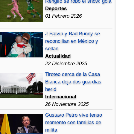
Rengifo se robó el show: gola
Deportes
01 Febrero 2026
J Balvin y Bad Bunny se
reconcilian en México y
sellan
Actualidad
22 Diciembre 2025
Tiroteo cerca de la Casa
Blanca deja dos guardias
herid
Internacional
26 Noviembre 2025
Gustavo Petro vive tenso
momento con familias de
milita