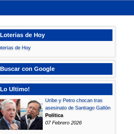
Loterias de Hoy
oterias de Hoy
Buscar con Google
Lo Ultimo!
Uribe y Petro chocan tras
asesinato de Santiago Gallón
Política
07 Febrero 2026