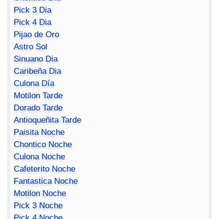
Pick 3 Dia
Pick 4 Dia
Pijao de Oro
Astro Sol
Sinuano Dia
Caribeña Dia
Culona Día
Motilon Tarde
Dorado Tarde
Antioqueñita Tarde
Paisita Noche
Chontico Noche
Culona Noche
Cafeterito Noche
Fantastica Noche
Motilon Noche
Pick 3 Noche
Pick 4 Noche