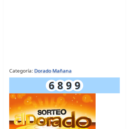
Categoría:
Dorado Mañana
6
8
9
9