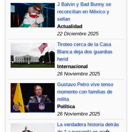
J Balvin y Bad Bunny se
reconcilian en México y
sellan
Actualidad
22 Diciembre 2025
Tiroteo cerca de la Casa
Blanca deja dos guardias
herid
Internacional
26 Noviembre 2025
Gustavo Petro vive tenso
momento con familias de
milita
Política
26 Noviembre 2025
La verdadera historia detrás
de ‘La parranda es pa�