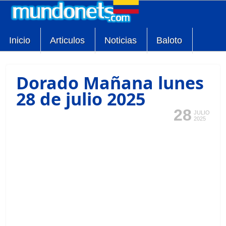
Inicio
Articulos
Noticias
Baloto
Dorado Mañana lunes
28 de julio 2025
28
JULIO
2025