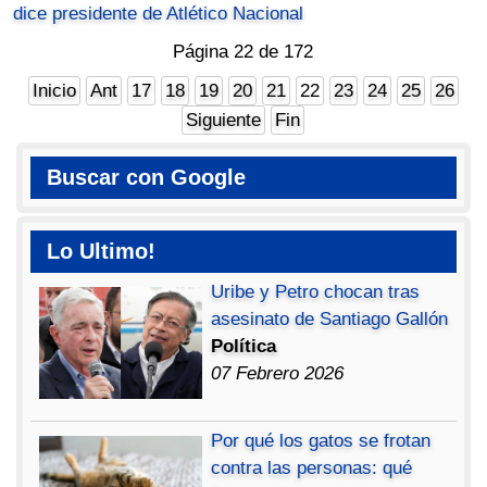
dice presidente de Atlético Nacional
Página 22 de 172
Inicio
Ant
17
18
19
20
21
22
23
24
25
26
Siguiente
Fin
Buscar con Google
Lo Ultimo!
Uribe y Petro chocan tras
asesinato de Santiago Gallón
Política
07 Febrero 2026
Por qué los gatos se frotan
contra las personas: qué