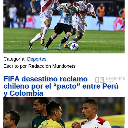
Categoría:
Deportes
Escrito por Redacción Mundonets
FIFA desestimo reclamo
03
NOVIEMBRE
2017
chileno por el “pacto” entre Perú
y Colombia