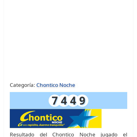
Categoría:
Chontico Noche
7
4
4
9
Resultado del Chontico Noche jugado el