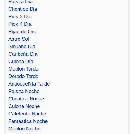
Paisita Dia
Chontico Dia
Pick 3 Dia
Pick 4 Dia
Pijao de Oro
Astro Sol
Sinuano Dia
Caribeña Dia
Culona Día
Motilon Tarde
Dorado Tarde
Antioqueñita Tarde
Paisita Noche
Chontico Noche
Culona Noche
Cafeterito Noche
Fantastica Noche
Motilon Noche