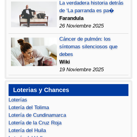
La verdadera historia detrás
de ‘La parranda es pa�
Farandula
26 Noviembre 2025
Cáncer de pulmón: los
síntomas silenciosos que
debes
Wiki
19 Noviembre 2025
Loterias y Chances
Loterías
Lotería del Tolima
Lotería de Cundinamarca
Lotería de la Cruz Roja
Lotería del Huila