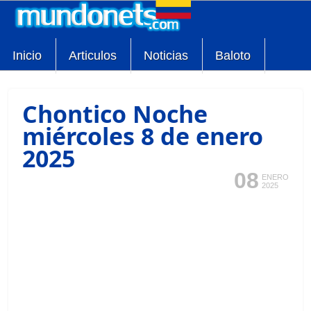
Inicio
Articulos
Noticias
Baloto
Chontico Noche
miércoles 8 de enero
2025
08
ENERO
2025