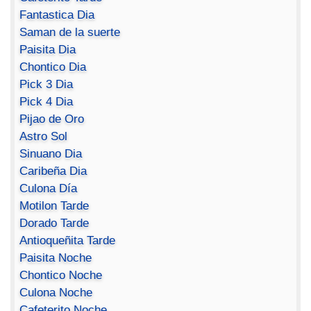
Fantastica Dia
Saman de la suerte
Paisita Dia
Chontico Dia
Pick 3 Dia
Pick 4 Dia
Pijao de Oro
Astro Sol
Sinuano Dia
Caribeña Dia
Culona Día
Motilon Tarde
Dorado Tarde
Antioqueñita Tarde
Paisita Noche
Chontico Noche
Culona Noche
Cafeterito Noche