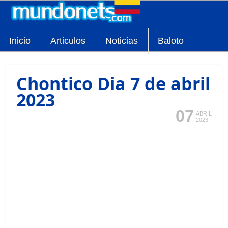
Inicio
Articulos
Noticias
Baloto
Chontico Dia 7 de abril
2023
07
ABRIL
2023