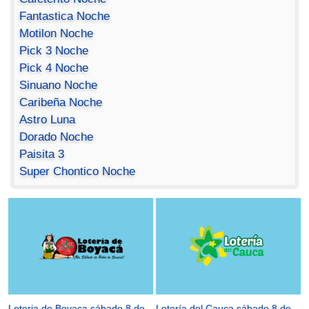
Fantastica Noche
Motilon Noche
Pick 3 Noche
Pick 4 Noche
Sinuano Noche
Caribeña Noche
Astro Luna
Dorado Noche
Paisita 3
Super Chontico Noche
Loteria de Boyaca sábado 8 de
Lotería del Cauca sábado 8 de