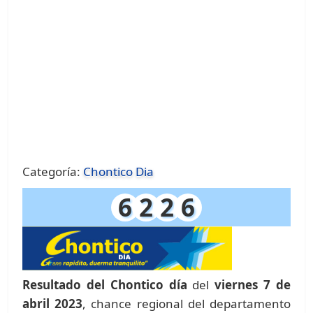
Categoría:
Chontico Dia
6
2
2
6
Resultado del Chontico día
del
viernes 7 de
abril 2023
, chance regional del departamento