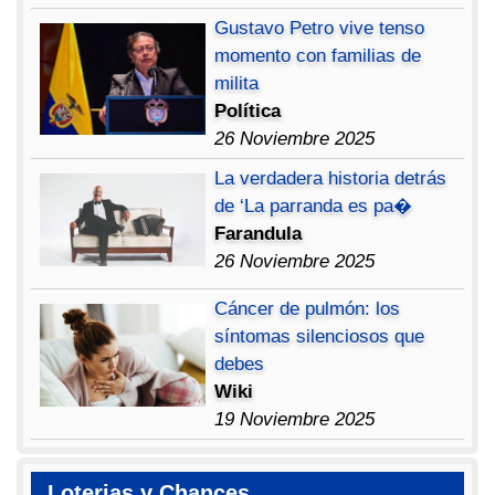
Gustavo Petro vive tenso
momento con familias de
milita
Política
26 Noviembre 2025
La verdadera historia detrás
de ‘La parranda es pa�
Farandula
26 Noviembre 2025
Cáncer de pulmón: los
síntomas silenciosos que
debes
Wiki
19 Noviembre 2025
Loterias y Chances