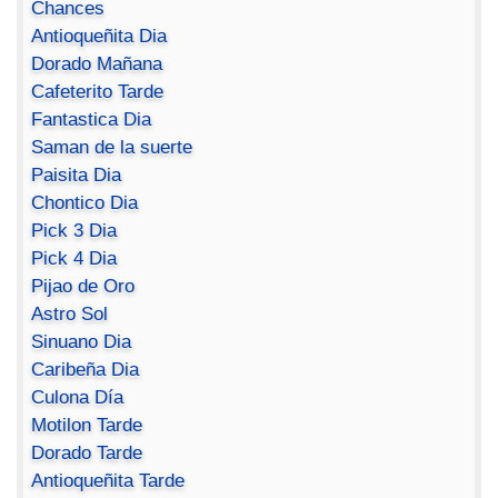
Chances
Antioqueñita Dia
Dorado Mañana
Cafeterito Tarde
Fantastica Dia
Saman de la suerte
Paisita Dia
Chontico Dia
Pick 3 Dia
Pick 4 Dia
Pijao de Oro
Astro Sol
Sinuano Dia
Caribeña Dia
Culona Día
Motilon Tarde
Dorado Tarde
Antioqueñita Tarde