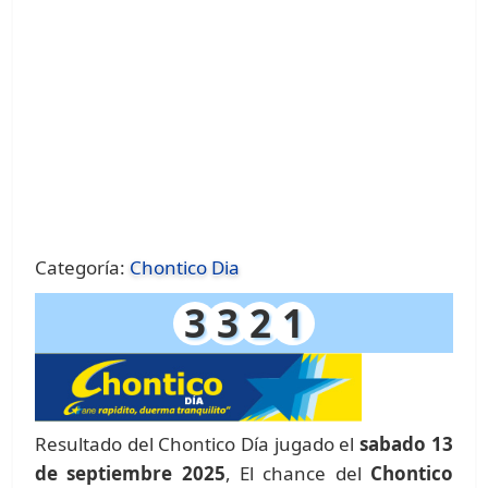
Categoría:
Chontico Dia
3
3
2
1
Resultado del Chontico Día jugado el
sabado 13
de septiembre 2025
, El chance del
Chontico