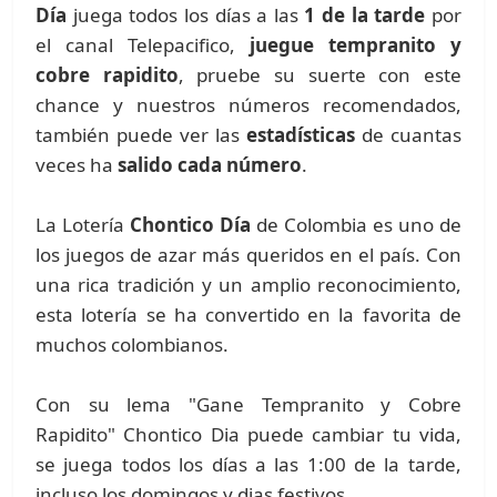
Día
juega todos los días a las
1 de la tarde
por
el canal Telepacifico,
juegue tempranito y
cobre rapidito
, pruebe su suerte con este
chance y nuestros números recomendados,
también puede ver las
estadísticas
de cuantas
veces ha
salido cada número
.
La Lotería
Chontico Día
de Colombia es uno de
los juegos de azar más queridos en el país. Con
una rica tradición y un amplio reconocimiento,
esta lotería se ha convertido en la favorita de
muchos colombianos.
Con su lema "Gane Tempranito y Cobre
Rapidito" Chontico Dia puede cambiar tu vida,
se juega todos los días a las 1:00 de la tarde,
incluso los domingos y dias festivos.