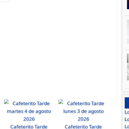
L
Lo
Cafeterito Tarde
Cafeterito Tarde
L