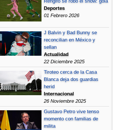
Rengifo se robó el show: gola
Deportes
01 Febrero 2026
J Balvin y Bad Bunny se
reconcilian en México y
sellan
Actualidad
22 Diciembre 2025
Tiroteo cerca de la Casa
Blanca deja dos guardias
herid
Internacional
26 Noviembre 2025
Gustavo Petro vive tenso
momento con familias de
milita