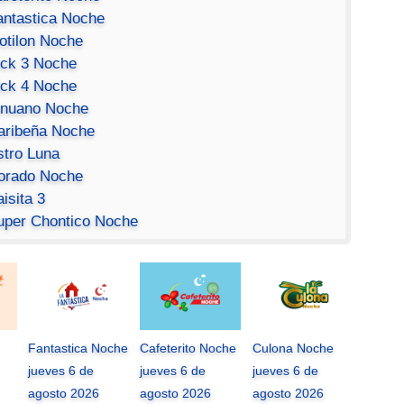
antastica Noche
otilon Noche
ick 3 Noche
ick 4 Noche
inuano Noche
aribeña Noche
stro Luna
orado Noche
isita 3
uper Chontico Noche
Fantastica Noche
Cafeterito Noche
Culona Noche
jueves 6 de
jueves 6 de
jueves 6 de
agosto 2026
agosto 2026
agosto 2026