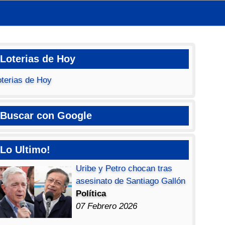
Loterias de Hoy
oterias de Hoy
Buscar con Google
Lo Ultimo!
Uribe y Petro chocan tras
asesinato de Santiago Gallón
Política
07 Febrero 2026