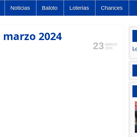
Noticias
Baloto
Loterias
Chances
e marzo 2024
23
MARZO
L
2024