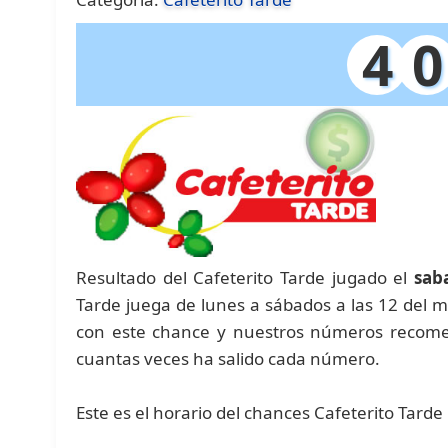
4
0
Resultado del Cafeterito Tarde jugado el
sab
Tarde juega de lunes a sábados a las 12 del m
con este chance y nuestros números recomen
cuantas veces ha salido cada número.
Este es el horario del chances Cafeterito Tarde