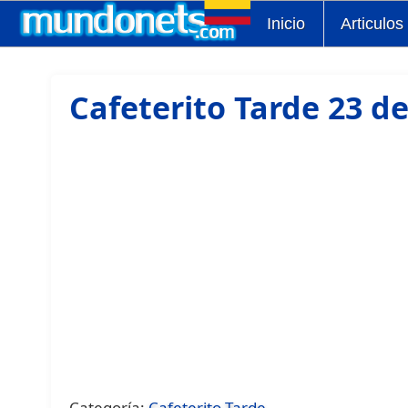
Inicio
Articulos
Cafeterito Tarde 23 d
Categoría:
Cafeterito Tarde