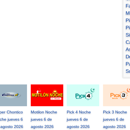
F
M
P
P
S
C
A
D
Pa
S
per Chontico
Motilon Noche
Pick 4 Noche
Pick 3 Noche
che jueves 6
jueves 6 de
jueves 6 de
jueves 6 de
 agosto 2026
agosto 2026
agosto 2026
agosto 2026