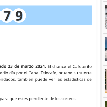
7
9
ado 23 de marzo 2024
, El chance el Cafeterito
edio día por el Canal Telecafe, pruebe su suerte
dados, también puede ver las estadísticas de
 para que estes pendiente de los sorteos.