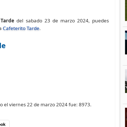
 Tarde
del sabado 23 de marzo 2024, puedes
na
Cafeterito Tarde
.
de
do el viernes 22 de marzo 2024 fue: 8973.
ook