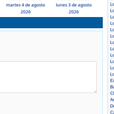
Lo
martes 4 de agosto
lunes 3 de agosto
Lo
2026
2026
Lo
Lo
L
L
Lo
Lo
Lo
L
L
L
E
B
C
A
D
Ca