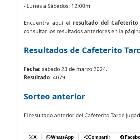
- Lunes a Sábados: 12:00m
Encuentra aquí el
resultado del Cafeterito
consultar los resultados anteriores en la pági
Resultados de Cafeterito Tar
Fecha
: sabado 23 de marzo 2024.
Resultado
: 4079.
Sorteo anterior
El resultado anterior del Cafeterito Tarde juga
X
WhatsApp
Compartir
Faceb