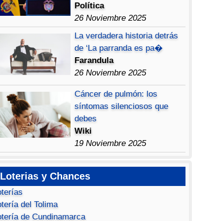
Política
26 Noviembre 2025
La verdadera historia detrás
de ‘La parranda es pa�
Farandula
26 Noviembre 2025
Cáncer de pulmón: los
síntomas silenciosos que
debes
Wiki
19 Noviembre 2025
Loterias y Chances
oterías
tería del Tolima
otería de Cundinamarca