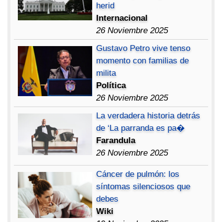
herid
Internacional
26 Noviembre 2025
Gustavo Petro vive tenso
momento con familias de
milita
Política
26 Noviembre 2025
La verdadera historia detrás
de ‘La parranda es pa�
Farandula
26 Noviembre 2025
Cáncer de pulmón: los
síntomas silenciosos que
debes
Wiki