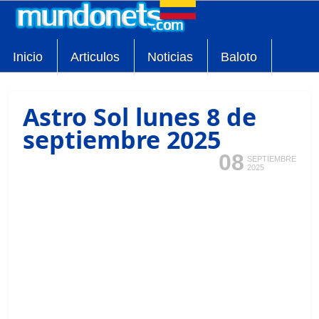
Inicio
Articulos
Noticias
Baloto
Astro Sol lunes 8 de
septiembre 2025
08
SEPTIEMBRE
2025