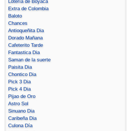
Lotería de Boyacá
Extra de Colombia
Baloto
Chances
Antioqueñita Dia
Dorado Mañana
Cafeterito Tarde
Fantastica Dia
Saman de la suerte
Paisita Dia
Chontico Dia
Pick 3 Dia
Pick 4 Dia
Pijao de Oro
Astro Sol
Sinuano Dia
Caribeña Dia
Culona Día