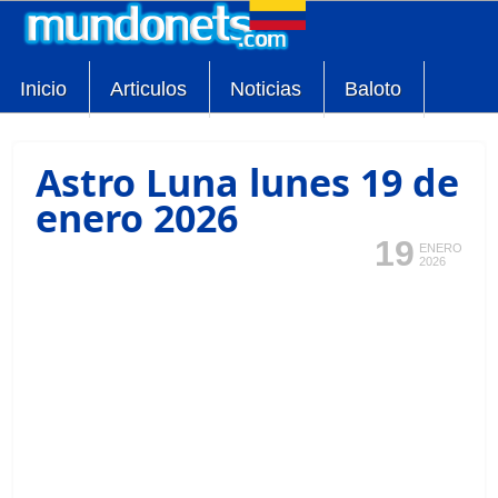
Inicio
Articulos
Noticias
Baloto
Astro Luna lunes 19 de
enero 2026
19
ENERO
2026