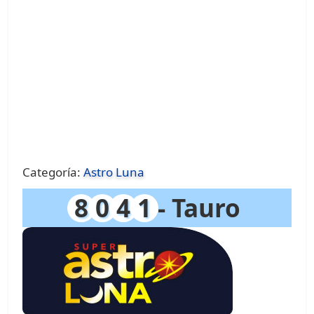
Categoría:
Astro Luna
8
0
4
1
- Tauro