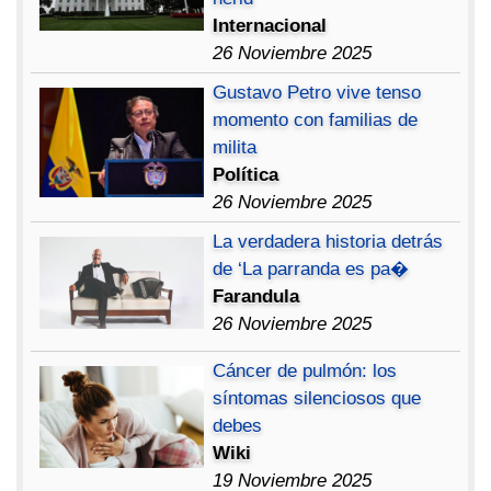
Internacional
26 Noviembre 2025
Gustavo Petro vive tenso
momento con familias de
milita
Política
26 Noviembre 2025
La verdadera historia detrás
de ‘La parranda es pa�
Farandula
26 Noviembre 2025
Cáncer de pulmón: los
síntomas silenciosos que
debes
Wiki
19 Noviembre 2025