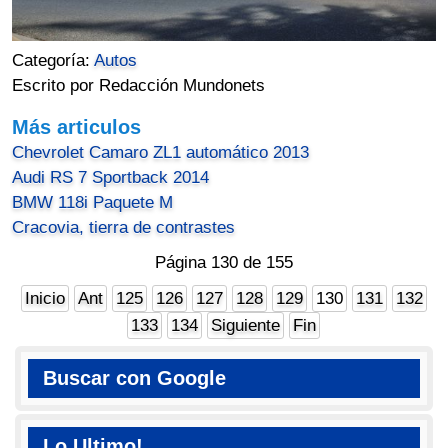
Categoría:
Autos
Escrito por Redacción Mundonets
Más articulos
Chevrolet Camaro ZL1 automático 2013
Audi RS 7 Sportback 2014
BMW 118i Paquete M
Cracovia, tierra de contrastes
Página 130 de 155
Inicio
Ant
125
126
127
128
129
130
131
132
133
134
Siguiente
Fin
Buscar con Google
Lo Ultimo!