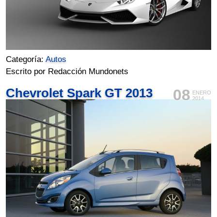
Categoría:
Autos
Escrito por Redacción Mundonets
Chevrolet Spark GT 2013
08
ENERO
2014