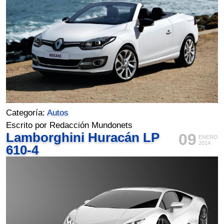
Categoría:
Autos
Escrito por Redacción Mundonets
Lamborghini Huracán LP
09
ENERO
2014
610-4