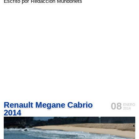
Escrito por Redacción Mundonets
Renault Megane Cabrio
08
ENERO
2014
2014