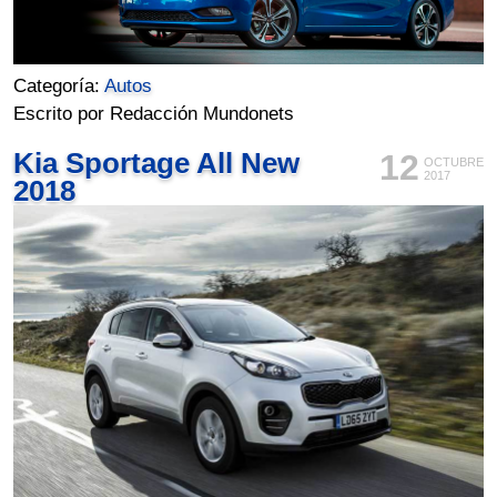
Categoría:
Autos
Escrito por Redacción Mundonets
Kia Sportage All New
12
OCTUBRE
2017
2018