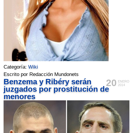
Categoría:
Wiki
Escrito por Redacción Mundonets
Benzema y Ribéry serán
20
ENERO
2014
juzgados por prostitución de
menores