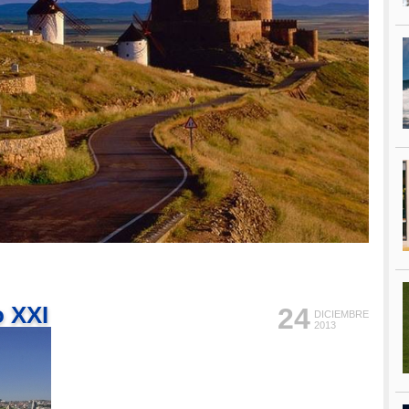
o XXI
24
DICIEMBRE
2013