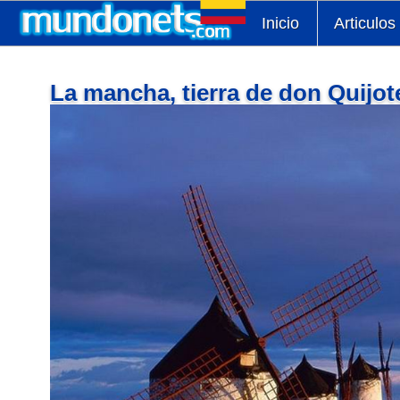
Inicio
Articulos
La mancha, tierra de don Quijot