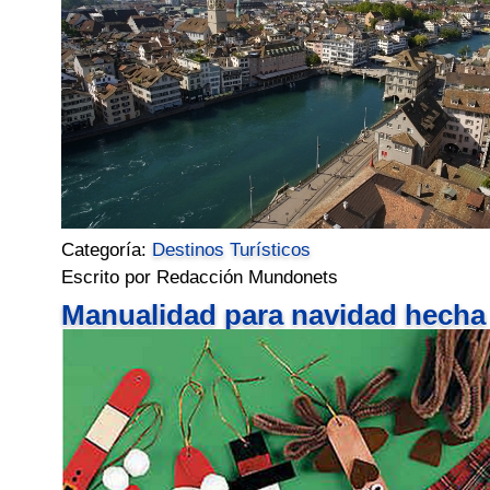
Categoría:
Destinos Turísticos
Escrito por Redacción Mundonets
Manualidad para navidad hecha