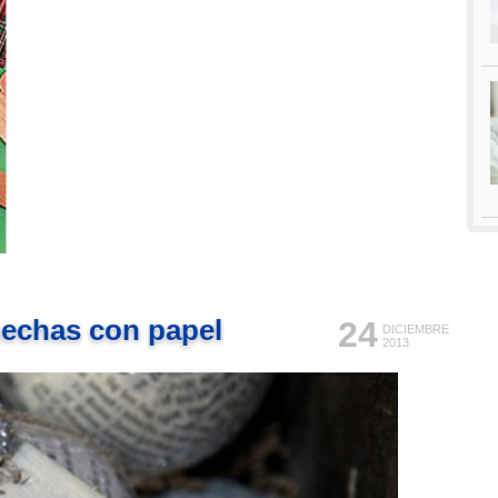
hechas con papel
24
DICIEMBRE
2013