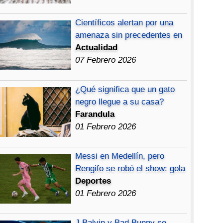
Científicos alertan por una
amenaza sin precedentes en
Actualidad
07 Febrero 2026
¿Qué significa que un gato
negro llegue a su casa?
Farandula
01 Febrero 2026
Messi en Medellín, pero
Rengifo se robó el show: gola
Deportes
01 Febrero 2026
J Balvin y Bad Bunny se