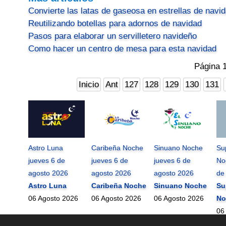
Convierte las latas de gaseosa en estrellas de navi
Reutilizando botellas para adornos de navidad
Pasos para elaborar un servilletero navideño
Como hacer un centro de mesa para esta navidad
Página 
Inicio
Ant
127
128
129
130
131
Astro Luna
Caribeña Noche
Sinuano Noche
Su
jueves 6 de
jueves 6 de
jueves 6 de
No
agosto 2026
agosto 2026
agosto 2026
de
Astro Luna
Caribeña Noche
Sinuano Noche
Su
06 Agosto 2026
06 Agosto 2026
06 Agosto 2026
No
06