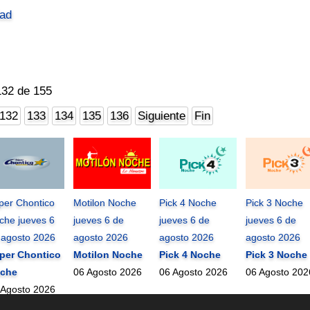
dad
132 de 155
132
133
134
135
136
Siguiente
Fin
per Chontico
Motilon Noche
Pick 4 Noche
Pick 3 Noche
che jueves 6
jueves 6 de
jueves 6 de
jueves 6 de
 agosto 2026
agosto 2026
agosto 2026
agosto 2026
per Chontico
Motilon Noche
Pick 4 Noche
Pick 3 Noche
che
06 Agosto 2026
06 Agosto 2026
06 Agosto 202
 Agosto 2026