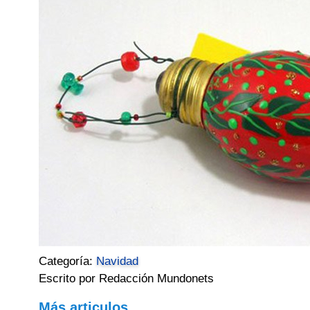
Categoría:
Navidad
Escrito por Redacción Mundonets
Más articulos