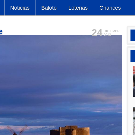
Noticias
Baloto
Loterias
Chances
e
24
DICIEMBRE
2013