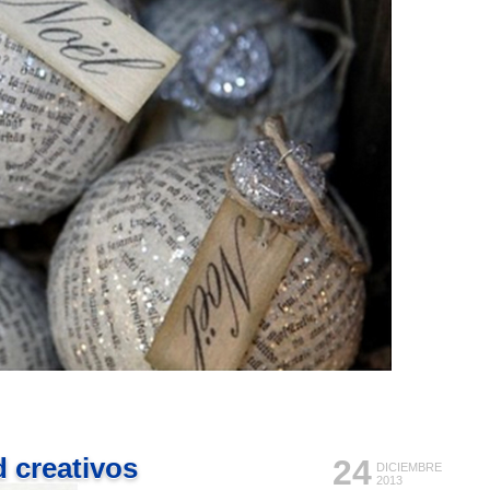
 creativos
24
DICIEMBRE
2013