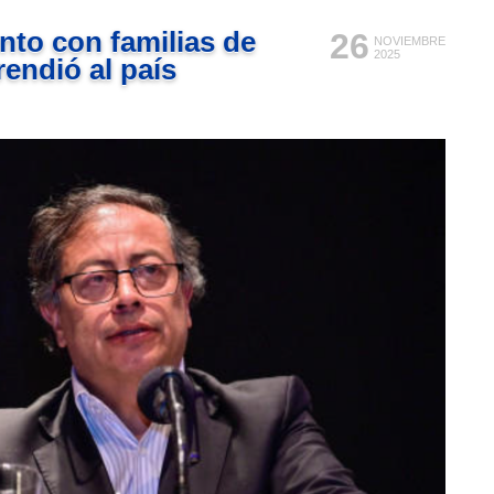
to con familias de
26
NOVIEMBRE
2025
rendió al país