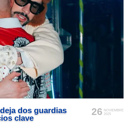
 deja dos guardias
26
NOVIEMBRE
2025
cios clave