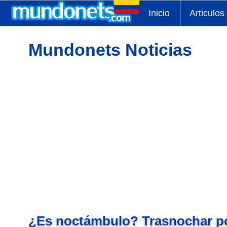
Inicio
Articulos
Mundonets Noticias
¿Es noctámbulo? Trasnochar po