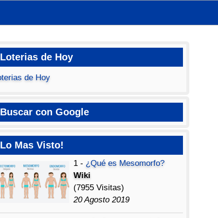
Loterias de Hoy
oterias de Hoy
Buscar con Google
Lo Mas Visto!
1 -
¿Qué es Mesomorfo?
Wiki
(7955 Visitas)
20 Agosto 2019