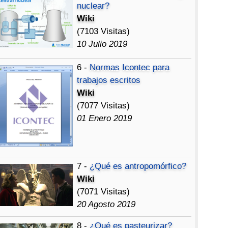
nuclear?
Wiki
(7103 Visitas)
10 Julio 2019
6 -
Normas Icontec para
trabajos escritos
Wiki
(7077 Visitas)
01 Enero 2019
7 -
¿Qué es antropomórfico?
Wiki
(7071 Visitas)
20 Agosto 2019
8 -
¿Qué es pasteurizar?