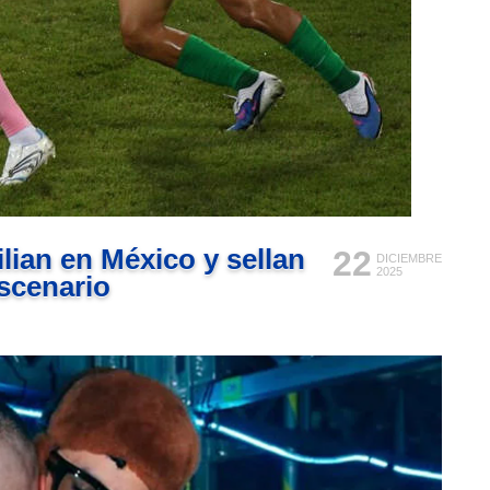
lian en México y sellan
22
DICIEMBRE
2025
escenario