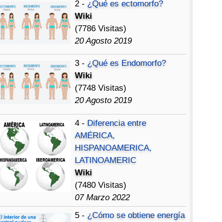
2 -
¿Qué es ectomorfo?
Wiki
(7786 Visitas)
20 Agosto 2019
3 -
¿Qué es Endomorfo?
Wiki
(7748 Visitas)
20 Agosto 2019
4 -
Diferencia entre
AMÉRICA,
HISPANOAMERICA,
LATINOAMERIC
Wiki
(7480 Visitas)
07 Marzo 2022
5 -
¿Cómo se obtiene energía