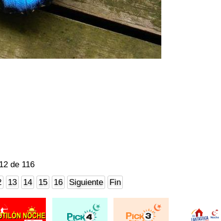
12 de 116
2
13
14
15
16
Siguiente
Fin