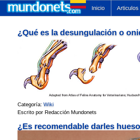
Inicio
Articulos
¿Qué es la desungulación o on
Categoría:
Wiki
Escrito por Redacción Mundonets
¿Es recomendable darles hueso