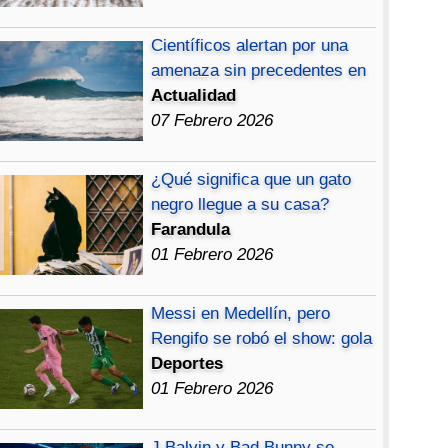
Científicos alertan por una
amenaza sin precedentes en
Actualidad
07 Febrero 2026
¿Qué significa que un gato
negro llegue a su casa?
Farandula
01 Febrero 2026
Messi en Medellín, pero
Rengifo se robó el show: gola
Deportes
01 Febrero 2026
J Balvin y Bad Bunny se