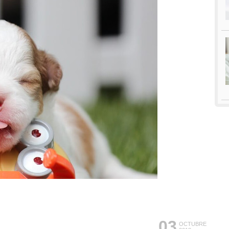
03
OCTUBRE