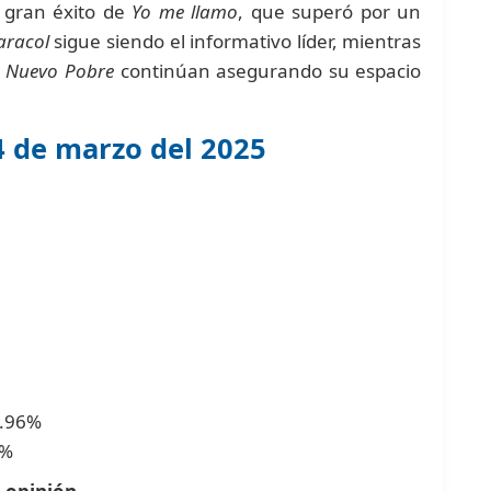
 gran éxito de
Yo me llamo
, que superó por un
aracol
sigue siendo el informativo líder, mientras
, Nuevo Pobre
continúan asegurando su espacio
4 de marzo del 2025
5.96%
7%