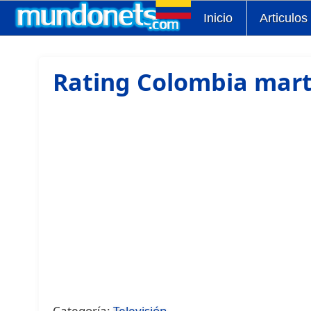
Inicio
Articulos
Rating Colombia mart
Categoría:
Televisión