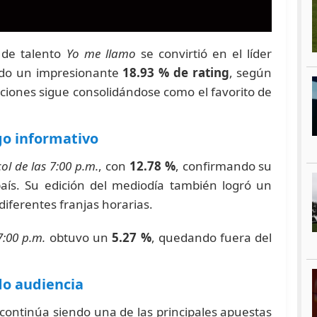
 de talento
Yo me llamo
se convirtió en el líder
ndo un impresionante
18.93 % de rating
, según
taciones sigue consolidándose como el favorito de
go informativo
ol de las 7:00 p.m.
, con
12.78 %
, confirmando su
país. Su edición del mediodía también logró un
diferentes franjas horarias.
7:00 p.m.
obtuvo un
5.27 %
, quedando fuera del
do audiencia
continúa siendo una de las principales apuestas