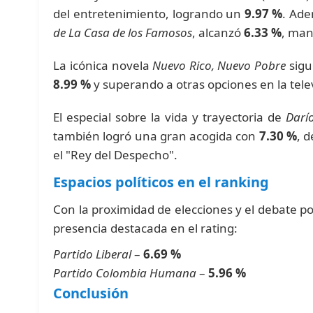
del entretenimiento, logrando un
9.97 %
. Ad
de La Casa de los Famosos
, alcanzó
6.33 %
, man
La icónica novela
Nuevo Rico, Nuevo Pobre
sigu
8.99 %
y superando a otras opciones en la tele
El especial sobre la vida y trayectoria de
Darí
también logró una gran acogida con
7.30 %
, 
el "Rey del Despecho".
Espacios políticos en el ranking
Con la proximidad de elecciones y el debate po
presencia destacada en el rating:
Partido Liberal
–
6.69 %
Partido Colombia Humana
–
5.96 %
Conclusión