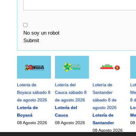
No soy un robot
Submit
Loteria de
Lotería del
Lotería de
Lo
Boyaca sábado 8
Cauca sábado 8
Santander
Me
de agosto 2026
de agosto 2026
sábado 8 de
8 
Lotería de
Lotería del
agosto 2026
Lo
Boyacá
Cauca
Lotería de
Me
08 Agosto 2026
08 Agosto 2026
Santander
08
08 Agosto 2026