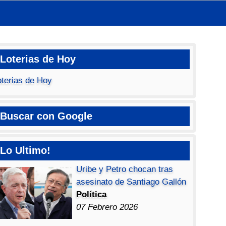
Loterias de Hoy
oterias de Hoy
Buscar con Google
Lo Ultimo!
Uribe y Petro chocan tras
asesinato de Santiago Gallón
Política
07 Febrero 2026