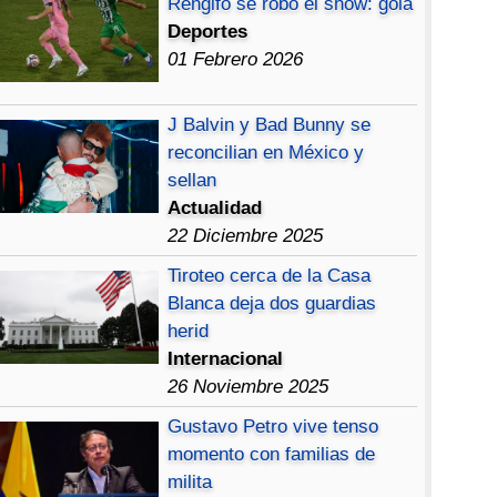
Rengifo se robó el show: gola
Deportes
01 Febrero 2026
J Balvin y Bad Bunny se
reconcilian en México y
sellan
Actualidad
22 Diciembre 2025
Tiroteo cerca de la Casa
Blanca deja dos guardias
herid
Internacional
26 Noviembre 2025
Gustavo Petro vive tenso
momento con familias de
milita