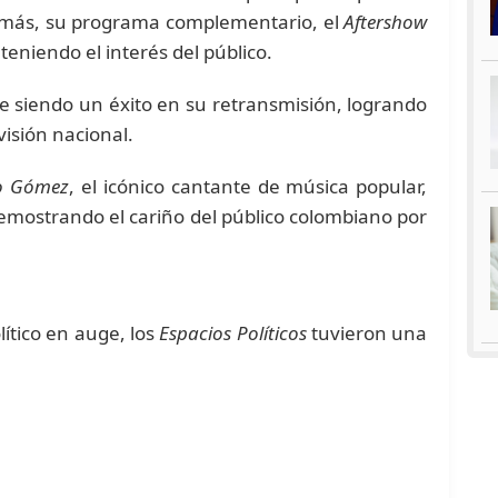
emás, su programa complementario, el
Aftershow
teniendo el interés del público.
e siendo un éxito en su retransmisión, logrando
visión nacional.
o Gómez
, el icónico cantante de música popular,
demostrando el cariño del público colombiano por
lítico en auge, los
Espacios Políticos
tuvieron una