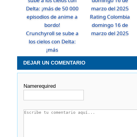
Rating Colombia
domingo 16 de
Crunchyroll se sube a
marzo del 2025
los cielos con Delta:
¡más
DEJAR UN COMENTARIO
Name
required