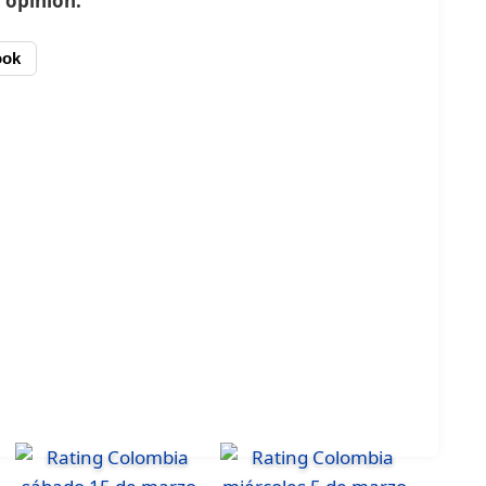
 opinión.
ook