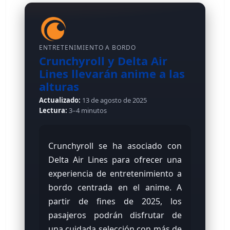
ENTRETENIMIENTO A BORDO
Crunchyroll y Delta Air
Lines llevarán anime a las
alturas
Actualizado:
13 de agosto de 2025
Lectura:
3–4 minutos
Crunchyroll se ha asociado con
Delta Air Lines para ofrecer una
experiencia de entretenimiento a
bordo centrada en el anime. A
partir de fines de 2025, los
pasajeros podrán disfrutar de
una cuidada selección con más de