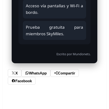
Acceso vía pantallas y Wi-Fi a
bordo.
Prueba gratuita para
miembros SkyMiles.
Escrito por Mundonets.
X
WhatsApp
Compartir
Facebook