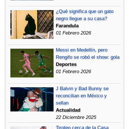
¿Qué significa que un gato
negro llegue a su casa?
Farandula
01 Febrero 2026
Messi en Medellín, pero
Rengifo se robó el show: gola
Deportes
01 Febrero 2026
J Balvin y Bad Bunny se
reconcilian en México y
sellan
Actualidad
22 Diciembre 2025
Tiroteo cerca de la Casa