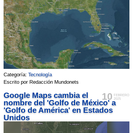
Categoría:
Tecnología
Escrito por Redacción Mundonets
Google Maps cambia el
10
FEBRERO
2025
nombre del 'Golfo de México' a
'Golfo de América' en Estados
Unidos