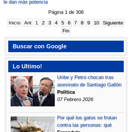
le dan más potencia
Página 1 de 306
Inicio
Ant
1
2
3
4
5
6
7
8
9
10
Siguiente
Fin
Buscar con Google
Lo Ultimo!
Uribe y Petro chocan tras
asesinato de Santiago Gallón
Política
07 Febrero 2026
Por qué los gatos se frotan
contra las personas: qué