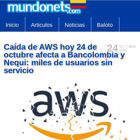
Inicio
Articulos
Noticias
Baloto
Caída de AWS hoy 24 de
24
OCTUBRE
2025
octubre afecta a Bancolombia y
Nequi: miles de usuarios sin
servicio