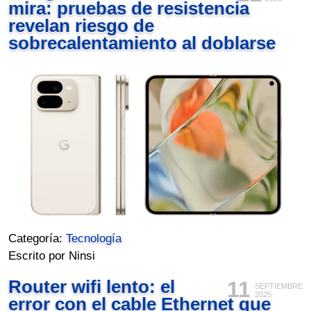
mira: pruebas de resistencia
revelan riesgo de
sobrecalentamiento al doblarse
Categoría:
Tecnología
Escrito por Ninsi
Router wifi lento: el
11
SEPTIEMBRE
2025
error con el cable Ethernet que