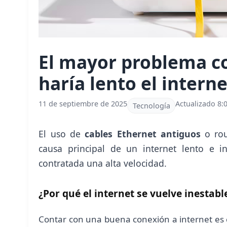
El mayor problema co
haría lento el intern
11 de septiembre de 2025
Actualizado 8:0
Tecnología
El uso de
cables Ethernet antiguos
o rou
causa principal de un internet lento e 
contratada una alta velocidad.
¿Por qué el internet se vuelve inestabl
Contar con una buena conexión a internet es c