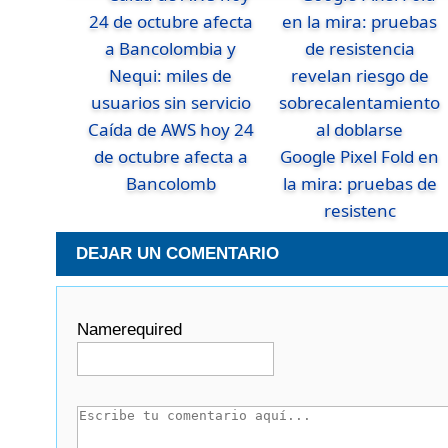
Caída de AWS hoy 24
de octubre afecta a
Google Pixel Fold en
Bancolomb
la mira: pruebas de
resistenc
DEJAR UN COMENTARIO
Name
required