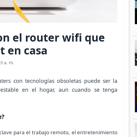
n el router wifi que
et en casa
3 a. m.
ters con tecnologías obsoletas puede ser la
inestable en el hogar, aun cuando se tenga
e?
lave para el trabajo remoto, el entretenimiento