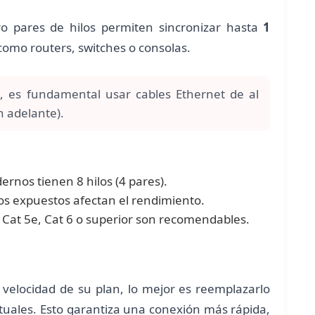
ro pares de hilos permiten sincronizar hasta
1
 como routers, switches o consolas.
e, es fundamental usar cables Ethernet de al
n adelante).
ernos tienen 8 hilos (4 pares).
ilos expuestos afectan el rendimiento.
 Cat 5e, Cat 6 o superior son recomendables.
 velocidad de su plan, lo mejor es reemplazarlo
uales. Esto garantiza una conexión más rápida,