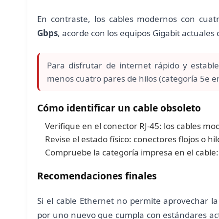
En contraste, los cables modernos con cuat
Gbps
, acorde con los equipos Gigabit actuales
Para disfrutar de internet rápido y establ
menos cuatro pares de hilos (categoría 5e e
Cómo identificar un cable obsoleto
Verifique en el conector RJ-45: los cables mod
Revise el estado físico: conectores flojos o h
Compruebe la categoría impresa en el cable:
Recomendaciones finales
Si el cable Ethernet no permite aprovechar la
por uno nuevo que cumpla con estándares act