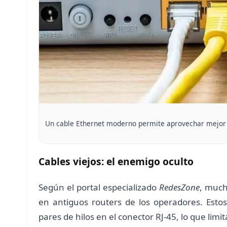
Un cable Ethernet moderno permite aprovechar mejor l
Cables viejos: el enemigo oculto
Según el portal especializado
RedesZone
, much
en antiguos routers de los operadores. Estos
pares de hilos en el conector RJ-45, lo que lim