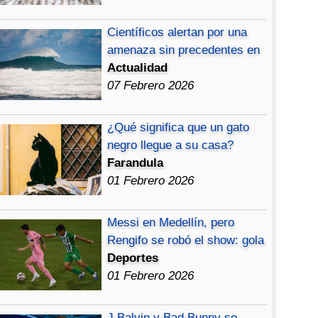
Científicos alertan por una
amenaza sin precedentes en
Actualidad
07 Febrero 2026
¿Qué significa que un gato
negro llegue a su casa?
Farandula
01 Febrero 2026
Messi en Medellín, pero
Rengifo se robó el show: gola
Deportes
01 Febrero 2026
J Balvin y Bad Bunny se