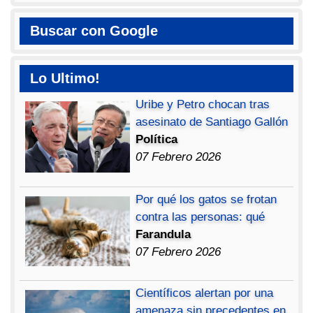
Buscar con Google
Lo Ultimo!
Uribe y Petro chocan tras
asesinato de Santiago Gallón
Política
07 Febrero 2026
Por qué los gatos se frotan
contra las personas: qué
Farandula
07 Febrero 2026
Científicos alertan por una
amenaza sin precedentes en