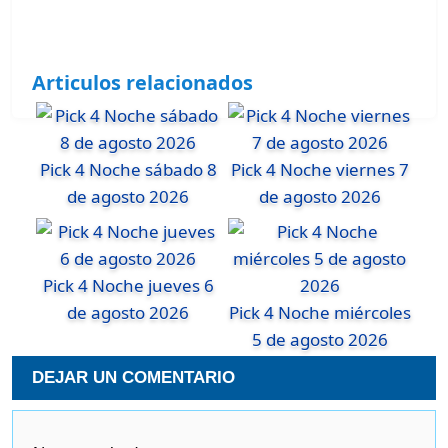
Articulos relacionados
Pick 4 Noche sábado 8
Pick 4 Noche viernes 7
de agosto 2026
de agosto 2026
Pick 4 Noche jueves 6
de agosto 2026
Pick 4 Noche miércoles
5 de agosto 2026
DEJAR UN COMENTARIO