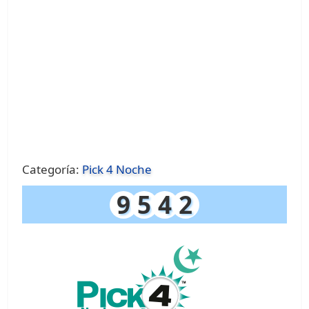
Categoría:
Pick 4 Noche
9
5
4
2