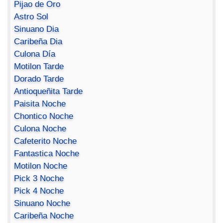
Pijao de Oro
Astro Sol
Sinuano Dia
Caribeña Dia
Culona Día
Motilon Tarde
Dorado Tarde
Antioqueñita Tarde
Paisita Noche
Chontico Noche
Culona Noche
Cafeterito Noche
Fantastica Noche
Motilon Noche
Pick 3 Noche
Pick 4 Noche
Sinuano Noche
Caribeña Noche