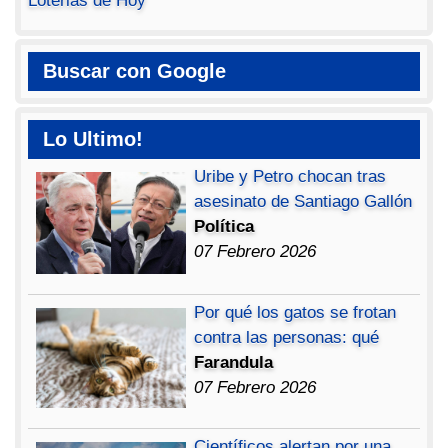
Loterias de Hoy
Buscar con Google
Lo Ultimo!
Uribe y Petro chocan tras
asesinato de Santiago Gallón
Política
07 Febrero 2026
Por qué los gatos se frotan
contra las personas: qué
Farandula
07 Febrero 2026
Científicos alertan por una