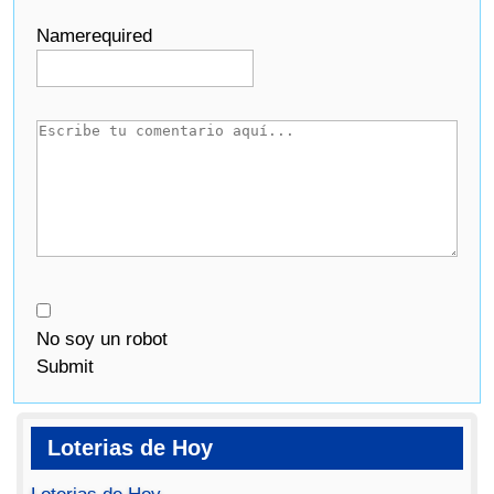
Name
required
No soy un robot
Submit
Loterias de Hoy