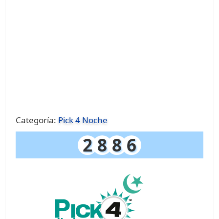
Categoría:
Pick 4 Noche
2
8
8
6