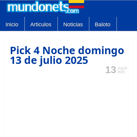
Inicio
Articulos
Noticias
Baloto
Pick 4 Noche domingo
13 de julio 2025
13
JULIO
2025