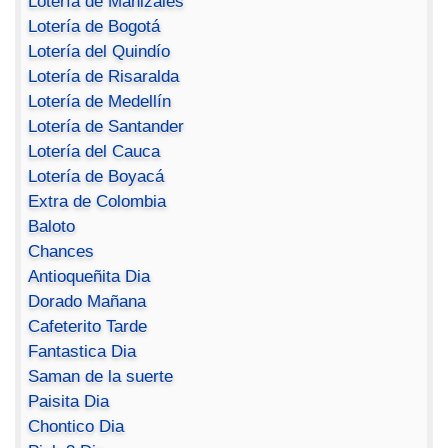
Lotería de Manizales
Lotería de Bogotá
Lotería del Quindío
Lotería de Risaralda
Lotería de Medellín
Lotería de Santander
Lotería del Cauca
Lotería de Boyacá
Extra de Colombia
Baloto
Chances
Antioqueñita Dia
Dorado Mañana
Cafeterito Tarde
Fantastica Dia
Saman de la suerte
Paisita Dia
Chontico Dia