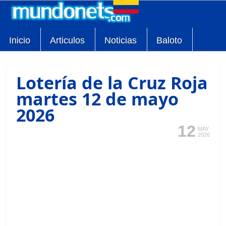
Inicio
Articulos
Noticias
Baloto
Lotería de la Cruz Roja
martes 12 de mayo
2026
12
MAY
2026