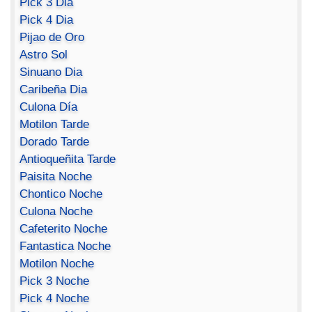
Pick 3 Dia
Pick 4 Dia
Pijao de Oro
Astro Sol
Sinuano Dia
Caribeña Dia
Culona Día
Motilon Tarde
Dorado Tarde
Antioqueñita Tarde
Paisita Noche
Chontico Noche
Culona Noche
Cafeterito Noche
Fantastica Noche
Motilon Noche
Pick 3 Noche
Pick 4 Noche