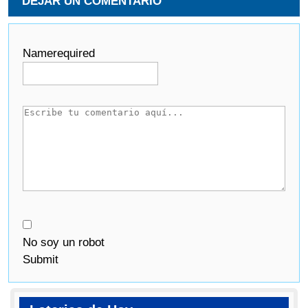
DEJAR UN COMENTARIO
Name
required
No soy un robot
Submit