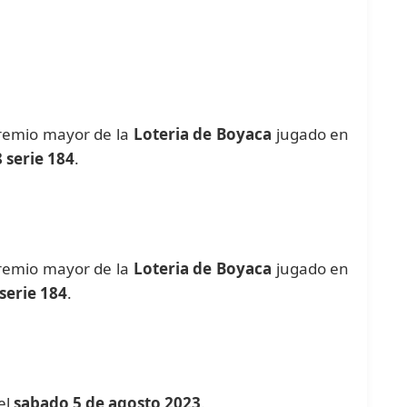
premio mayor de la
Loteria de Boyaca
jugado en
 serie 184
.
premio mayor de la
Loteria de Boyaca
jugado en
serie 184
.
el
sabado 5 de agosto 2023
.