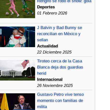
Rengifo se robó el show: gola
Deportes
01 Febrero 2026
J Balvin y Bad Bunny se
reconcilian en México y
sellan
Actualidad
22 Diciembre 2025
Tiroteo cerca de la Casa
Blanca deja dos guardias
herid
Internacional
26 Noviembre 2025
Gustavo Petro vive tenso
momento con familias de
milita