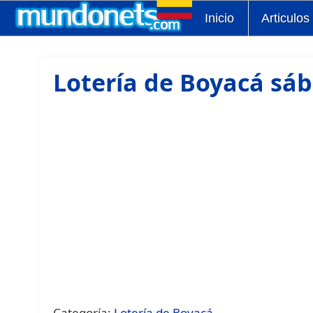
Inicio
Articulos
Lotería de Boyacá sáb
Categoría:
Lotería de Boyacá