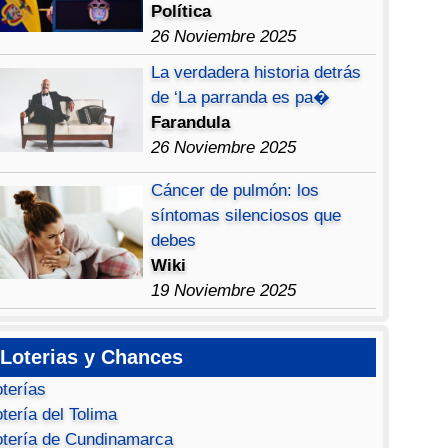
Política
26 Noviembre 2025
La verdadera historia detrás
de ‘La parranda es pa�
Farandula
26 Noviembre 2025
Cáncer de pulmón: los
síntomas silenciosos que
debes
Wiki
19 Noviembre 2025
Loterias y Chances
oterías
tería del Tolima
otería de Cundinamarca