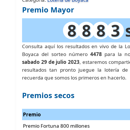
Premio Mayor
8
8
8
3
Consulta aquí los resultados en vivo de la Lo
Boyaca del sorteo número
4478
para la no
sabado 29 de julio 2023
, estaremos comparti
resultados tan pronto juegue la lotería de
recuerda que somos los primeros en hacerlo.
Premios secos
Premio
Premio Fortuna 800 millones