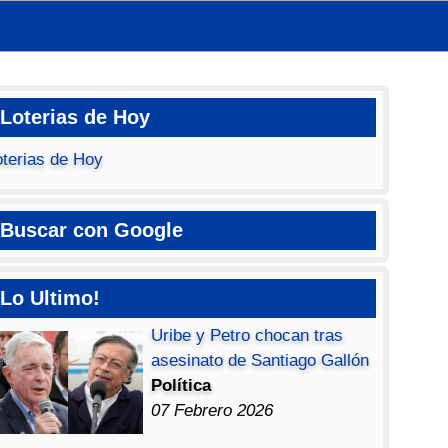
Loterias de Hoy
oterias de Hoy
Buscar con Google
Lo Ultimo!
Uribe y Petro chocan tras
asesinato de Santiago Gallón
Política
07 Febrero 2026