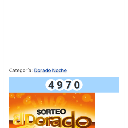
Categoría:
Dorado Noche
4
9
7
0