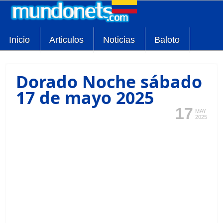
Inicio
Articulos
Noticias
Baloto
Dorado Noche sábado
17 de mayo 2025
17
MAY
2025