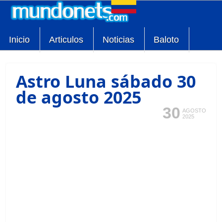
Inicio
Articulos
Noticias
Baloto
Astro Luna sábado 30
de agosto 2025
30
AGOSTO
2025