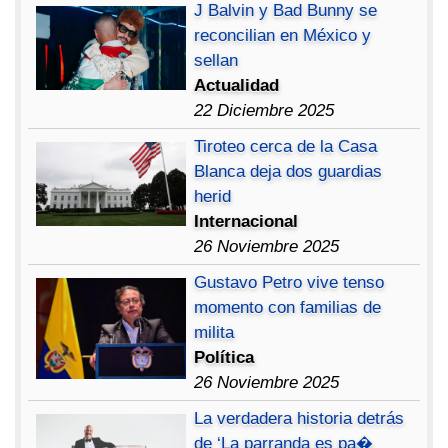
J Balvin y Bad Bunny se
reconcilian en México y
sellan
Actualidad
22 Diciembre 2025
Tiroteo cerca de la Casa
Blanca deja dos guardias
herid
Internacional
26 Noviembre 2025
Gustavo Petro vive tenso
momento con familias de
milita
Política
26 Noviembre 2025
La verdadera historia detrás
de ‘La parranda es pa�