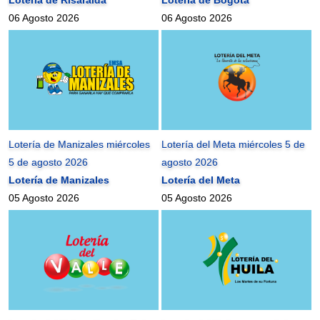
06 Agosto 2026
06 Agosto 2026
Lotería de Manizales miércoles
Lotería del Meta miércoles 5 de
5 de agosto 2026
agosto 2026
Lotería de Manizales
Lotería del Meta
05 Agosto 2026
05 Agosto 2026