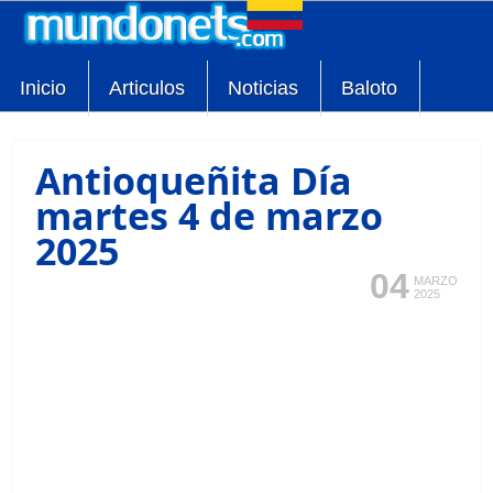
Inicio
Articulos
Noticias
Baloto
Antioqueñita Día
martes 4 de marzo
2025
04
MARZO
2025