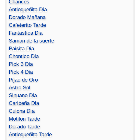
Chances
Antioqueñita Dia
Dorado Mañana
Cafeterito Tarde
Fantastica Dia
Saman de la suerte
Paisita Dia
Chontico Dia
Pick 3 Dia
Pick 4 Dia
Pijao de Oro
Astro Sol
Sinuano Dia
Caribeña Dia
Culona Día
Motilon Tarde
Dorado Tarde
Antioqueñita Tarde