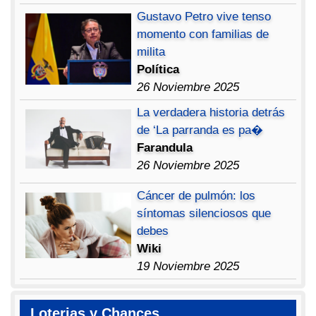
Gustavo Petro vive tenso
momento con familias de
milita
Política
26 Noviembre 2025
La verdadera historia detrás
de ‘La parranda es pa�
Farandula
26 Noviembre 2025
Cáncer de pulmón: los
síntomas silenciosos que
debes
Wiki
19 Noviembre 2025
Loterias y Chances