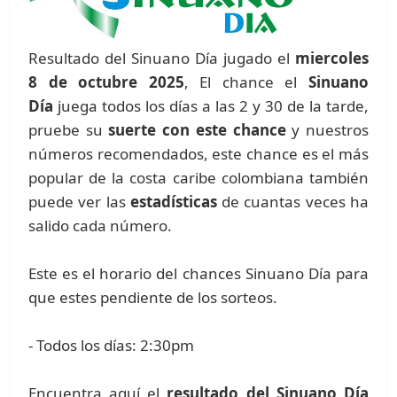
Resultado del Sinuano Día jugado el
miercoles
8 de octubre 2025
, El chance el
Sinuano
Día
juega todos los días a las 2 y 30 de la tarde,
pruebe su
suerte con este chance
y nuestros
números recomendados, este chance es el más
popular de la costa caribe colombiana también
puede ver las
estadísticas
de cuantas veces ha
salido cada número.
Este es el horario del chances Sinuano Día para
que estes pendiente de los sorteos.
- Todos los días: 2:30pm
Encuentra aquí el
resultado del Sinuano Día