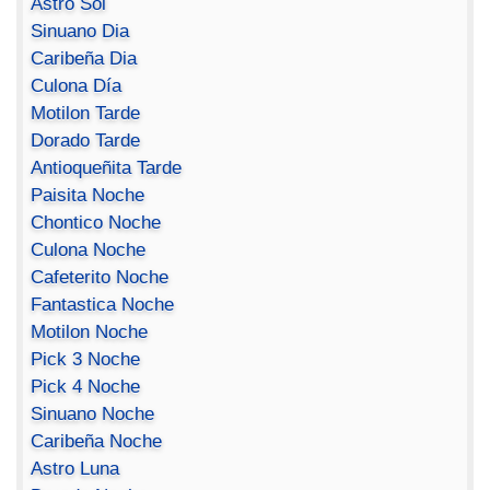
Astro Sol
Sinuano Dia
Caribeña Dia
Culona Día
Motilon Tarde
Dorado Tarde
Antioqueñita Tarde
Paisita Noche
Chontico Noche
Culona Noche
Cafeterito Noche
Fantastica Noche
Motilon Noche
Pick 3 Noche
Pick 4 Noche
Sinuano Noche
Caribeña Noche
Astro Luna