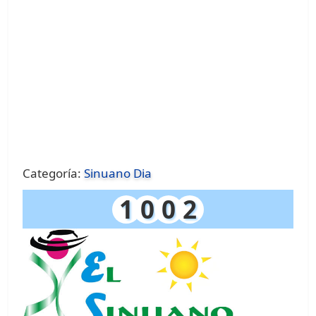
Categoría:
Sinuano Dia
1
0
0
2