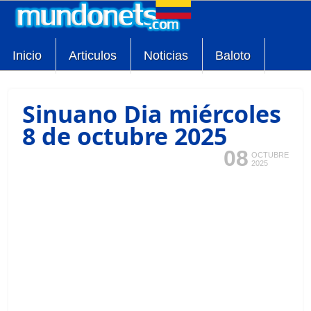
Inicio
Articulos
Noticias
Baloto
Sinuano Dia miércoles
8 de octubre 2025
08
OCTUBRE
2025