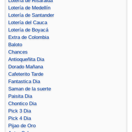
Lotería de Risaralda
Lotería de Medellín
Lotería de Santander
Lotería del Cauca
Lotería de Boyacá
Extra de Colombia
Baloto
Chances
Antioqueñita Dia
Dorado Mañana
Cafeterito Tarde
Fantastica Dia
Saman de la suerte
Paisita Dia
Chontico Dia
Pick 3 Dia
Pick 4 Dia
Pijao de Oro